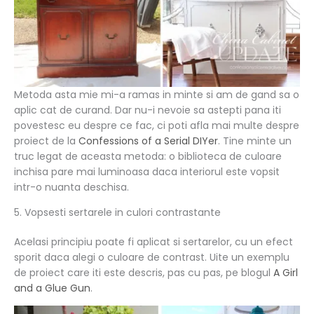
Metoda asta mie mi-a ramas in minte si am de gand sa o
aplic cat de curand. Dar nu-i nevoie sa astepti pana iti
povestesc eu despre ce fac, ci poti afla mai multe despre
proiect de la
Confessions of a Serial DIYer
. Tine minte un
truc legat de aceasta metoda: o biblioteca de culoare
inchisa pare mai luminoasa daca interiorul este vopsit
intr-o nuanta deschisa.
5. Vopsesti sertarele in culori contrastante
Acelasi principiu poate fi aplicat si sertarelor, cu un efect
sporit daca alegi o culoare de contrast. Uite un exemplu
de proiect care iti este descris, pas cu pas, pe blogul
A Girl
and a Glue Gun
.