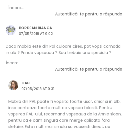
Încarc...
Autentifică-te pentru a răspunde
BORDEAN BIANCA
07/05/2018 AT 9:02
Daca mobila este din Pal culoare cires, pot vopsi comoda
in alb ? Prinde vopseaua ? Sau trebuie una speciala ?
Încarc...
Autentifică-te pentru a răspunde
GABI
07/05/2018 AT 9:31
Mobila din PAL poate fi vopsita foarte usor, chiar si in alb,
insa conteaza foarte mult ce vopsea folositi. Pentru
vopsirea PAL-ului, recomand vopseaua de la Annie sloan,
pentru ca e cam singura care merge aplicata fara
slefuire. Este mult mai simplu sa vopsesti direct, pe