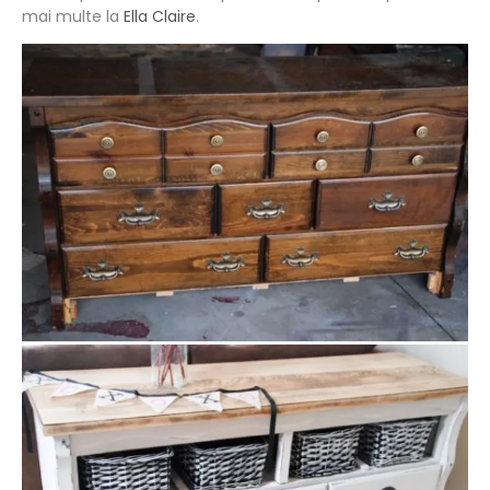
mai multe la
Ella Claire
.