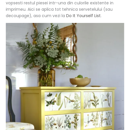
vopsesti restul piesei intr-una din culorile existente in
imprimeu. Aici se aplica tot tehnica servetelului (sau
decoupage), asa cum vezi la
Do It Yourself List
.