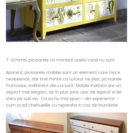
7. Schimbi picioarele ori montezi unele cand nu sunt
Aparent, picioarele mobilei sunt un element care trece
neobservat, dar tine minte ca tuturor ne plac picioarele
frumoase, indiferent ale cui sunt. Mobila inaltata are un
aspect mai elegant, iar in plus este usor de aspirat si de
sters pe sub ea. Ca sa nu mai spun – din experienta –
cum scad cheltuielile cu reparatia in caz de inundatie.