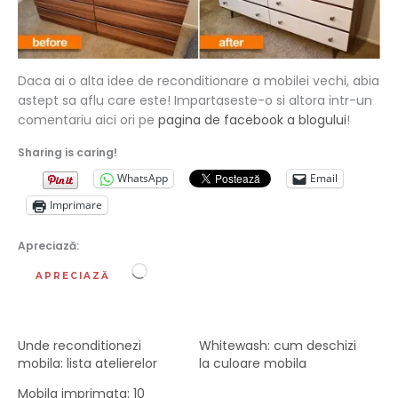
Daca ai o alta idee de reconditionare a mobilei vechi, abia
astept sa aflu care este! Impartaseste-o si altora intr-un
comentariu aici ori pe
pagina de facebook a blogului
!
Sharing is caring!
WhatsApp
Email
Imprimare
Apreciază:
Încarc...
APRECIAZĂ
Unde reconditionezi
Whitewash: cum deschizi
mobila: lista atelierelor
la culoare mobila
Mobila imprimata: 10