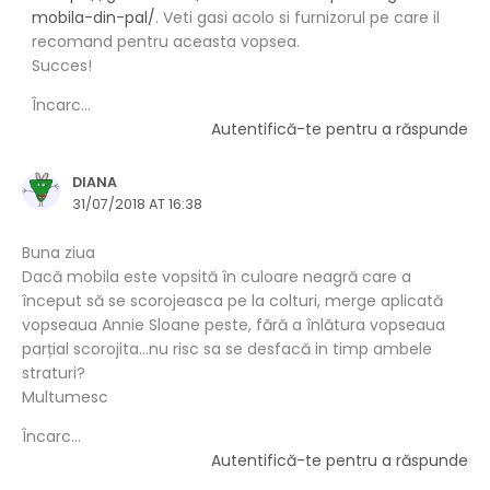
mobila-din-pal/
. Veti gasi acolo si furnizorul pe care il
recomand pentru aceasta vopsea.
Succes!
Încarc...
Autentifică-te pentru a răspunde
DIANA
31/07/2018 AT 16:38
Buna ziua
Dacă mobila este vopsită în culoare neagră care a
început să se scorojeasca pe la colturi, merge aplicată
vopseaua Annie Sloane peste, fără a înlătura vopseaua
parțial scorojita…nu risc sa se desfacă in timp ambele
straturi?
Multumesc
Încarc...
Autentifică-te pentru a răspunde