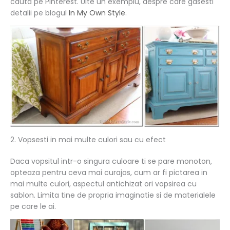
cauta pe Pinterest. Uite un exemplu, despre care gasesti
detalii pe blogul
In My Own Style
.
2. Vopsesti in mai multe culori sau cu efect
Daca vopsitul intr-o singura culoare ti se pare monoton,
opteaza pentru ceva mai curajos, cum ar fi pictarea in
mai multe culori, aspectul antichizat ori vopsirea cu
sablon. Limita tine de propria imaginatie si de materialele
pe care le ai.