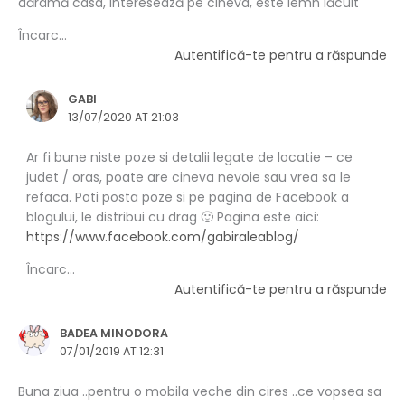
dărâmă casa, interesează pe cineva, este lemn lăcuit
Încarc...
Autentifică-te pentru a răspunde
GABI
13/07/2020 AT 21:03
Ar fi bune niste poze si detalii legate de locatie – ce
judet / oras, poate are cineva nevoie sau vrea sa le
refaca. Poti posta poze si pe pagina de Facebook a
blogului, le distribui cu drag 🙂 Pagina este aici:
https://www.facebook.com/gabiraleablog/
Încarc...
Autentifică-te pentru a răspunde
BADEA MINODORA
07/01/2019 AT 12:31
Buna ziua ..pentru o mobila veche din cires ..ce vopsea sa