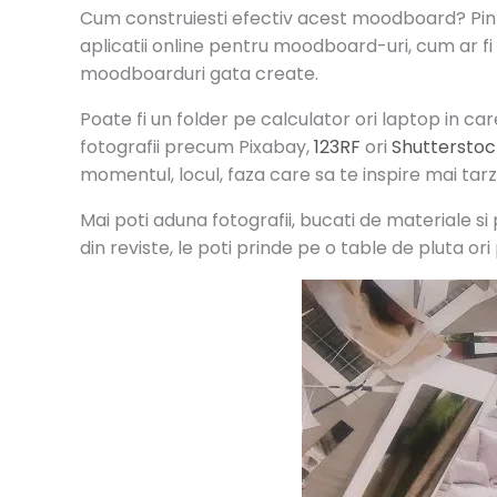
Cum construiesti efectiv acest moodboard? Pinte
aplicatii online pentru moodboard-uri, cum ar fi
moodboarduri gata create.
Poate fi un folder pe calculator ori laptop in ca
fotografii precum Pixabay,
123RF
ori
Shutterstoc
momentul, locul, faza care sa te inspire mai tarzi
Mai poti aduna fotografii, bucati de materiale si 
din reviste, le poti prinde pe o table de pluta or