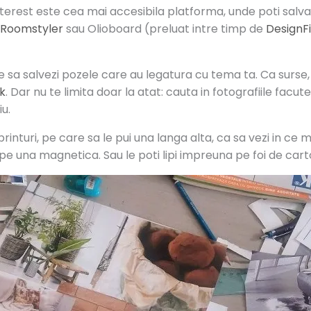
rest este cea mai accesibila platforma, unde poti salva m
Roomstyler
sau Olioboard (preluat intre timp de
DesignFi
re sa salvezi pozele care au legatura cu tema ta. Ca surse
k
. Dar nu te limita doar la atat: cauta in fotografiile facute 
u.
printuri, pe care sa le pui una langa alta, ca sa vezi in c
i pe una magnetica. Sau le poti lipi impreuna pe foi de cart