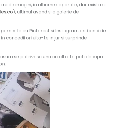
ii de imagini, in albume separate, dar exista si
les.co
), ultimul avand si o galerie de
, porneste cu Pinterest si Instagram ori banci de
in concedii ori uita-te in jur si surprinde
e masura se potrivesc una cu alta. Le poti decupa
on.