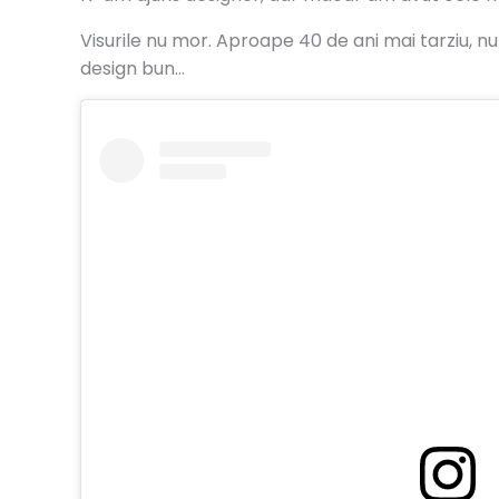
Visurile nu mor. Aproape 40 de ani mai tarziu, n
design bun…