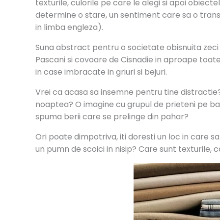
texturile, culorile pe care le alegi si apoi obiect
determine o stare, un sentiment care sa o trans
in limba engleza).
Suna abstract pentru o societate obisnuita zeci de
Pascani si covoare de Cisnadie in aproape toate su
in case imbracate in griuri si bejuri.
Vrei ca acasa sa insemne pentru tine distractie
noaptea? O imagine cu grupul de prieteni pe bar
spuma berii care se prelinge din pahar?
Ori poate dimpotriva, iti doresti un loc in care s
un pumn de scoici in nisip? Care sunt texturile, c