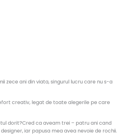
i zece ani din viata, singurul lucru care nu s-a
efort creativ, legat de toate alegerile pe care
tul dorit?
Cred ca aveam trei – patru ani cand
u designer, iar papusa mea avea nevoie de rochii.