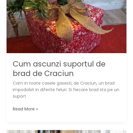
Cum ascunzi suportul de
brad de Craciun
Cam in toate casele gasesti, de Craciun, un brad
impodobit in diferite feluri. Si fiecare brad sta pe un
suport
Cum
Read More »
ascunzi
suportul
de