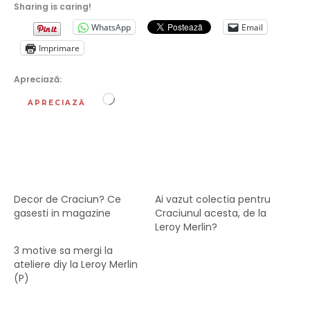
Sharing is caring!
WhatsApp
Email
Imprimare
Apreciază:
Încarc...
APRECIAZĂ
Decor de Craciun? Ce
Ai vazut colectia pentru
gasesti in magazine
Craciunul acesta, de la
Leroy Merlin?
3 motive sa mergi la
ateliere diy la Leroy Merlin
(P)