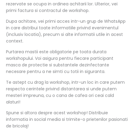
rezervate se ocupa in ordinea achitarii lor. Ulterior, vei
primi factura si contractul de workshop.
Dupa achitare, vei primi acces intr-un grup de WhatsApp
in care distribui toate informatiile privind evenimentul
(inclusiv locatia), precum si alte informatii utile in acest
context.
Purtarea mastii este obligatorie pe toata durata
workshopului. Voi asigura pentru fiecare participant
masca de protectie si substantele dezinfectante
necesare pentru a ne simti cu totii in siguranta.
Te astept cu drag la workshop, intr-un loc in care putem
respecta cerintele privind distantarea si unde putem
mesteri impreuna, cu o cana de cafea ori ceai cald
alaturi!
Spune si altora despre acest workshop! Distribuie
informatia in social media si trimite-o prietenilor pasionati
de bricolaj!