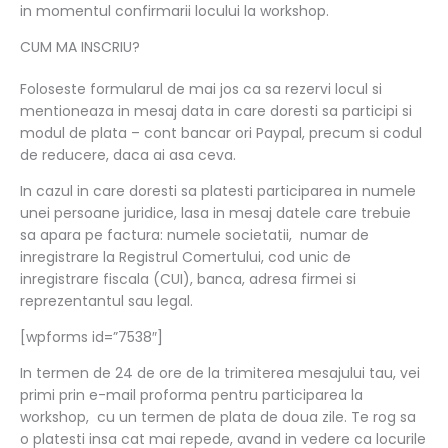
in momentul confirmarii locului la workshop.
CUM MA INSCRIU?
Foloseste formularul de mai jos ca sa rezervi locul si
mentioneaza in mesaj data in care doresti sa participi si
modul de plata – cont bancar ori Paypal, precum si codul
de reducere, daca ai asa ceva.
In cazul in care doresti sa platesti participarea in numele
unei persoane juridice, lasa in mesaj datele care trebuie
sa apara pe factura: numele societatii, numar de
inregistrare la Registrul Comertului, cod unic de
inregistrare fiscala (CUI), banca, adresa firmei si
reprezentantul sau legal.
[wpforms id=”7538″]
In termen de 24 de ore de la trimiterea mesajului tau, vei
primi prin e-mail proforma pentru participarea la
workshop, cu un termen de plata de doua zile. Te rog sa
o platesti insa cat mai repede, avand in vedere ca locurile