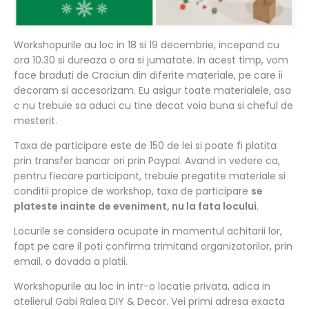
Workshopurile au loc in 18 si 19 decembrie, incepand cu
ora 10.30 si dureaza o ora si jumatate. In acest timp, vom
face braduti de Craciun din diferite materiale, pe care ii
decoram si accesorizam. Eu asigur toate materialele, asa
c nu trebuie sa aduci cu tine decat voia buna si cheful de
mesterit.
Taxa de participare este de 150 de lei si poate fi platita
prin transfer bancar ori prin Paypal. Avand in vedere ca,
pentru fiecare participant, trebuie pregatite materiale si
conditii propice de workshop, taxa de participare
se
plateste inainte de eveniment, nu la fata locului
.
Locurile se considera ocupate in momentul achitarii lor,
fapt pe care il poti confirma trimitand organizatorilor, prin
email, o dovada a platii.
Workshopurile au loc in intr-o locatie privata, adica in
atelierul Gabi Ralea DIY & Decor. Vei primi adresa exacta