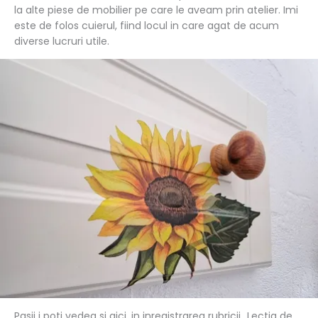
la alte piese de mobilier pe care le aveam prin atelier. Imi
este de folos cuierul, fiind locul in care agat de acum
diverse lucruri utile.
Pasii i poti vedea si aici, in inregistrarea rubricii „Lectia de