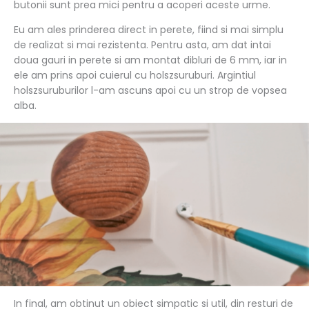
butonii sunt prea mici pentru a acoperi aceste urme.
Eu am ales prinderea direct in perete, fiind si mai simplu
de realizat si mai rezistenta. Pentru asta, am dat intai
doua gauri in perete si am montat dibluri de 6 mm, iar in
ele am prins apoi cuierul cu holszsuruburi. Argintiul
holszsuruburilor l-am ascuns apoi cu un strop de vopsea
alba.
In final, am obtinut un obiect simpatic si util, din resturi de