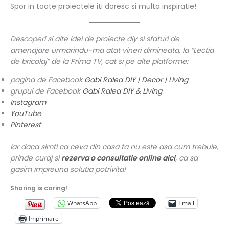
Spor in toate proiectele iti doresc si multa inspiratie!
Descoperi si alte idei de proiecte diy si sfaturi de
amenajare urmarindu-ma atat vineri dimineata, la “Lectia
de bricolaj” de la Prima TV, cat si pe alte platforme:
pagina de Facebook
Gabi Ralea DIY | Decor | Living
grupul de Facebook
Gabi Ralea DIY & Living
Instagram
YouTube
Pinterest
Iar daca simti ca ceva din casa ta nu este asa cum trebuie,
prinde curaj si
rezerva o consultatie online aici
, ca sa
gasim impreuna solutia potrivita!
Sharing is caring!
WhatsApp
Email
Imprimare