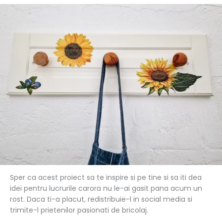
Sper ca acest proiect sa te inspire si pe tine si sa iti dea
idei pentru lucrurile carora nu le-ai gasit pana acum un
rost. Daca ti-a placut, redistribuie-l in social media si
trimite-l prietenilor pasionati de bricolaj.