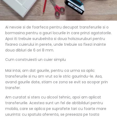
Ai nevoie si de foarfeca pentru decupat transferurile si o
bormasina pentru a gauri locurile in care prinzi agatatorile.
Apoi iti trebuie surubelnita si doua holszsuruburi pentru
fixarea cuierului in perete, unde trebuie sa fixezi inainte
doua dibluri de 6 ori 8 mm.
Cum construiesti un cuier simplu
Mai intai, am dat gaurile, pentru ca urma sa aplic
transferurile si nu am vrut sa le stric gaurindu-le. Asa,
avand gaurile date, stiam ce zona se evit sa acopar prin
transfer.
Am curatat si sters cu alcool tehnic, apoi am aplicat
transferurile. Acestea sunt un fel de abtibilduri pentru
mobila, care se aplica pe suprafete tari cu foarte mare
usurinta: cu spatula aferenta, se preseaza pe toata