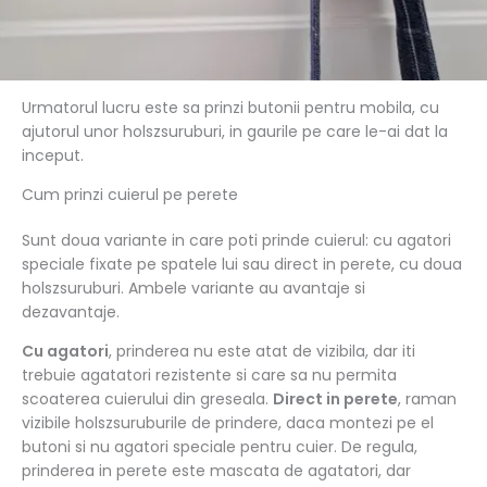
Urmatorul lucru este sa prinzi butonii pentru mobila, cu
ajutorul unor holszsuruburi, in gaurile pe care le-ai dat la
inceput.
Cum prinzi cuierul pe perete
Sunt doua variante in care poti prinde cuierul: cu agatori
speciale fixate pe spatele lui sau direct in perete, cu doua
holszsuruburi. Ambele variante au avantaje si
dezavantaje.
Cu agatori
, prinderea nu este atat de vizibila, dar iti
trebuie agatatori rezistente si care sa nu permita
scoaterea cuierului din greseala.
Direct in perete
, raman
vizibile holszsuruburile de prindere, daca montezi pe el
butoni si nu agatori speciale pentru cuier. De regula,
prinderea in perete este mascata de agatatori, dar