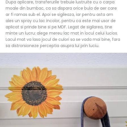
Dupa aplicare, transferurile trebuie lustruite cu o carpa
moale din bumbac, ca sa dispara orice bula de aer care
ar fi ramas sub el. Apoi se sigileaza, iar pentru asta am
ales un spray cu lac incolor, pentru ca este mai usor de
aplicat si prinde bine si pe MDF. Legat de sigilarea, tine
minte un lucru: alege mereu lac mat in locul celui lucios.
Lacul mat va lasa jocul de culori sa se vada mai bine, fara
sa distrorsioneze perceptia asupra lui prin luciu.