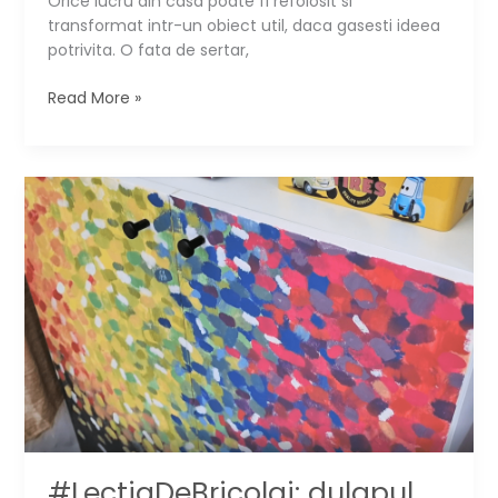
Orice lucru din casa poate fi refolosit si
transformat intr-un obiect util, daca gasesti ideea
potrivita. O fata de sertar,
#LectiaDeBricolaj:
Read More »
cum
faci
un
cuier
simplu
▶️
#LectiaDeBricolaj: dulapul