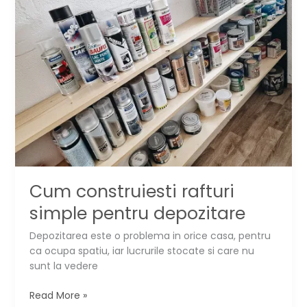
exemplu
▶️
Cum construiesti rafturi
simple pentru depozitare
Depozitarea este o problema in orice casa, pentru
ca ocupa spatiu, iar lucrurile stocate si care nu
sunt la vedere
Cum
Read More »