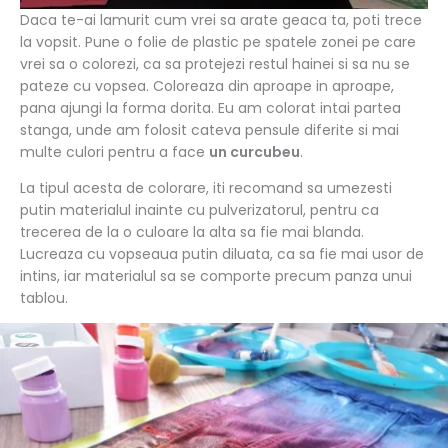
Daca te-ai lamurit cum vrei sa arate geaca ta, poti trece
la vopsit. Pune o folie de plastic pe spatele zonei pe care
vrei sa o colorezi, ca sa protejezi restul hainei si sa nu se
pateze cu vopsea. Coloreaza din aproape in aproape,
pana ajungi la forma dorita. Eu am colorat intai partea
stanga, unde am folosit cateva pensule diferite si mai
multe culori pentru a face
un curcubeu
.
La tipul acesta de colorare, iti recomand sa umezesti
putin materialul inainte cu pulverizatorul, pentru ca
trecerea de la o culoare la alta sa fie mai blanda.
Lucreaza cu vopseaua putin diluata, ca sa fie mai usor de
intins, iar materialul sa se comporte precum panza unui
tablou.