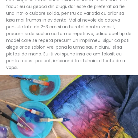
facut eu cu geaca din blugi, dar este de preferat sa fie
una intr-o culoare solida, pentru ca variatia culorilor sa
iasa mai frumos in evidenta. Mai ai nevoie de cateva
pensule late de 2-3 cm si un buretel pentru vopsit,
precum si de sablon cu forme repetitive, adica acel tip de
model care se repeta precum un imprimeu. Sigur ca poti
alege orice sablon vrei pana la urma sau niciunul si sa
pictezi de mana. Eu iti voi spune insa ce am folosit eu
pentru acest proiect, imbinand trei tehnici diferite de a
vopsi.