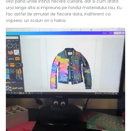
vezi pana unde intinzi fiecare culoare, dar si cum arata
una langa alta si impreuna pe fondul materialului tau. Eu
fac astfel de simulari de fiecare data, indiferent ca
vopsesc un scaun ori o haina.