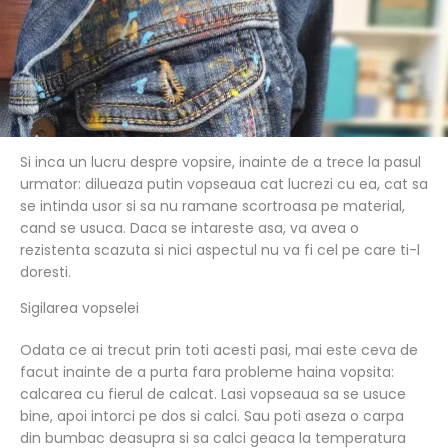
Si inca un lucru despre vopsire, inainte de a trece la pasul
urmator: dilueaza putin vopseaua cat lucrezi cu ea, cat sa
se intinda usor si sa nu ramane scortroasa pe material,
cand se usuca. Daca se intareste asa, va avea o
rezistenta scazuta si nici aspectul nu va fi cel pe care ti-l
doresti.
Sigilarea vopselei
Odata ce ai trecut prin toti acesti pasi, mai este ceva de
facut inainte de a purta fara probleme haina vopsita:
calcarea cu fierul de calcat. Lasi vopseaua sa se usuce
bine, apoi intorci pe dos si calci. Sau poti aseza o carpa
din bumbac deasupra si sa calci geaca la temperatura