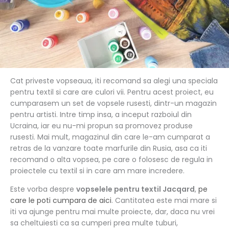
Cat priveste vopseaua, iti recomand sa alegi una speciala
pentru textil si care are culori vii. Pentru acest proiect, eu
cumparasem un set de vopsele rusesti, dintr-un magazin
pentru artisti. Intre timp insa, a inceput razboiul din
Ucraina, iar eu nu-mi propun sa promovez produse
rusesti. Mai mult, magazinul din care le-am cumparat a
retras de la vanzare toate marfurile din Rusia, asa ca iti
recomand o alta vopsea, pe care o folosesc de regula in
proiectele cu textil si in care am mare incredere.
Este vorba despre
vopselele pentru textil Jacqard
,
pe
care le poti cumpara de aici
. Cantitatea este mai mare si
iti va ajunge pentru mai multe proiecte, dar, daca nu vrei
sa cheltuiesti ca sa cumperi prea multe tuburi,