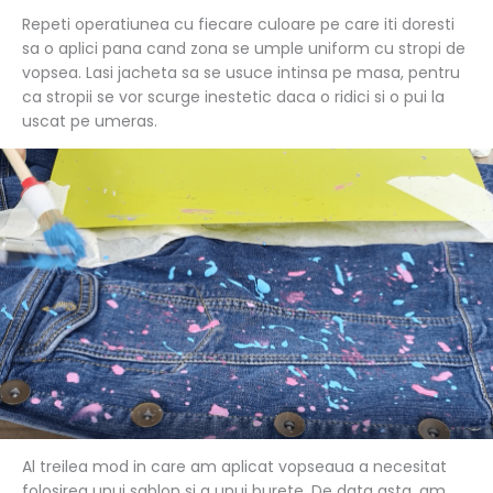
Repeti operatiunea cu fiecare culoare pe care iti doresti
sa o aplici pana cand zona se umple uniform cu stropi de
vopsea. Lasi jacheta sa se usuce intinsa pe masa, pentru
ca stropii se vor scurge inestetic daca o ridici si o pui la
uscat pe umeras.
Al treilea mod in care am aplicat vopseaua a necesitat
folosirea unui sablon si a unui burete. De data asta, am