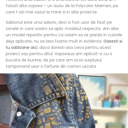
folosit alta vopsea – un auriu de la Polycolor Maimeri, pe
care l-ati mai vazut la mine si in alte proiecte.
Sablonul este unul adeziv, deci a fost usor de fixat pe
zonele in care voiam sa aplic modelul respectiv. Am ales
un model repetitiv pentru ca voiam sa se piarda in culorile
deja aplicate, nu sa iasa foarte mult in evidenta.
Gasesti si
tu sabloane aici
, daca doresti asa ceva pentru acest
proiect sau pentru altul. Vopseaua am aplicat-o cu o
bucata de burete, de pe care am scos surplusul
tamponand usor o farfurie din carton uscata.