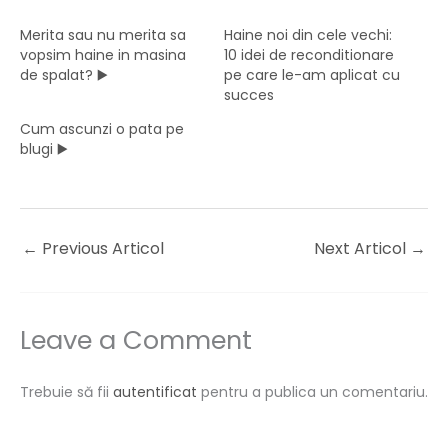
Merita sau nu merita sa
Haine noi din cele vechi:
vopsim haine in masina
10 idei de reconditionare
de spalat? ▶️
pe care le-am aplicat cu
succes
Cum ascunzi o pata pe
blugi ▶️
←
Previous Articol
Next Articol
→
Leave a Comment
Trebuie să fii
autentificat
pentru a publica un comentariu.