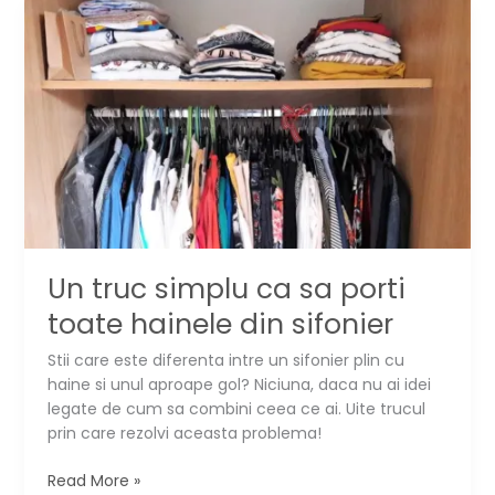
second
hand
Un truc simplu ca sa porti
toate hainele din sifonier
Stii care este diferenta intre un sifonier plin cu
haine si unul aproape gol? Niciuna, daca nu ai idei
legate de cum sa combini ceea ce ai. Uite trucul
prin care rezolvi aceasta problema!
Un
Read More »