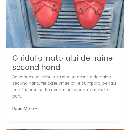
Ghidul amatorului de haine
second hand
Sa vedem ce trebuie sa stie un amator de haine
second hand, fie ca le vinde ori le cumpara, pentru
ca afacerea sa fie avantajoasa pentru ambele
parti.
Ghidul
Read More »
amatorului
de
haine