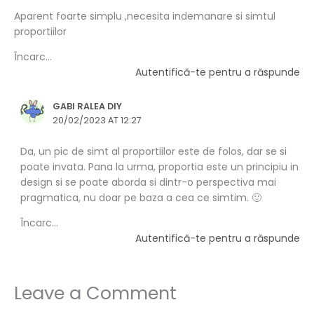
Aparent foarte simplu ,necesita indemanare si simtul
proportiilor
Încarc...
Autentifică-te pentru a răspunde
GABI RALEA DIY
20/02/2023 AT 12:27
Da, un pic de simt al proportiilor este de folos, dar se si
poate invata. Pana la urma, proportia este un principiu in
design si se poate aborda si dintr-o perspectiva mai
pragmatica, nu doar pe baza a cea ce simtim. 🙂
Încarc...
Autentifică-te pentru a răspunde
Leave a Comment