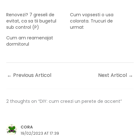
Renovezi? 7 greseli de
Cum vopsesti o usa
evitat, ca sa tii bugetul
colorata. Trucuri de
sub control (P)
urmat
Cum am reamenajat
dormitorul
←
Previous Articol
Next Articol
→
2 thoughts on “DIY: cum creezi un perete de accent”
CORA
19/02/2023 AT 17:39