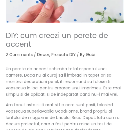
DIY: cum creezi un perete de
accent
2 Comments
/
Decor
,
Proiecte DIY
/ By
Gabi
Un perete de accent schimba total aspectul unei
camere. Daca nu ai curaj sa il imbraci in tapet ori sa
montezi decoratiuni pe el, iti recomand sa folosesti
vopseaua in loc, pentru crearea unui imprimeu. Este mai
simplu si de aplicat, si de indepartat cand nu-l mai vrei.
Am facut asta si iti arat si tie care sunt pasii, folosind
vopseaua superlavabila GoodHome, brand propriu al
lantului de magazine de bricolaj Brico Depot. Iata cum a
decurs proiectul, care a fost pentru mine un test de