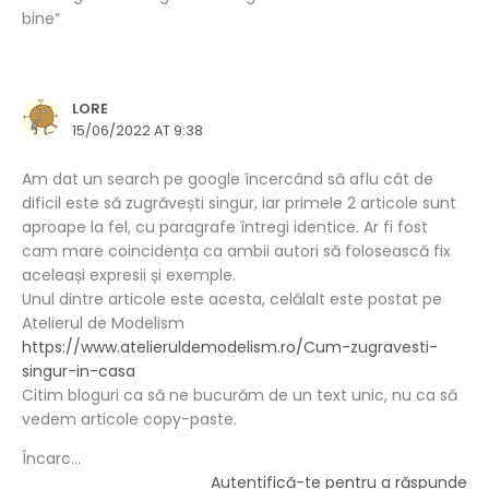
bine”
LORE
15/06/2022 AT 9:38
Am dat un search pe google încercând să aflu cât de
dificil este să zugrăvești singur, iar primele 2 articole sunt
aproape la fel, cu paragrafe întregi identice. Ar fi fost
cam mare coincidența ca ambii autori să folosească fix
aceleași expresii și exemple.
Unul dintre articole este acesta, celălalt este postat pe
Atelierul de Modelism
https://www.atelieruldemodelism.ro/Cum-zugravesti-
singur-in-casa
Citim bloguri ca să ne bucurăm de un text unic, nu ca să
vedem articole copy-paste.
Încarc...
Autentifică-te pentru a răspunde