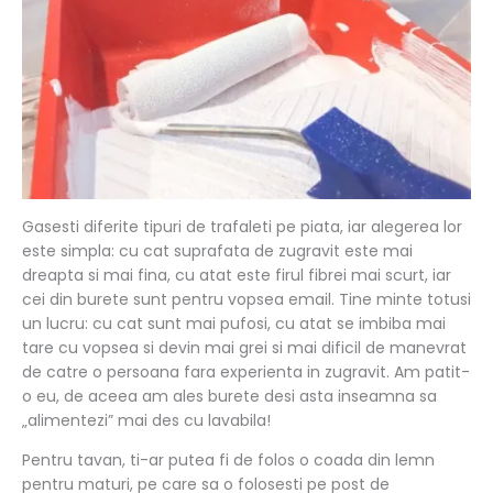
Gasesti diferite tipuri de trafaleti pe piata, iar alegerea lor
este simpla: cu cat suprafata de zugravit este mai
dreapta si mai fina, cu atat este firul fibrei mai scurt, iar
cei din burete sunt pentru vopsea email. Tine minte totusi
un lucru: cu cat sunt mai pufosi, cu atat se imbiba mai
tare cu vopsea si devin mai grei si mai dificil de manevrat
de catre o persoana fara experienta in zugravit. Am patit-
o eu, de aceea am ales burete desi asta inseamna sa
„alimentezi” mai des cu lavabila!
Pentru tavan, ti-ar putea fi de folos o coada din lemn
pentru maturi, pe care sa o folosesti pe post de