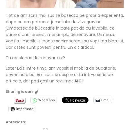
Tot ce am scris mai sus se bazeaza pe propria experienta,
dupa ce am petrecut jumatate de zi zugravind
jumatatea de bucatarie in care pot da cu lavabila, ca
parte a unui proiect mai amplu de renovare. Urmeaza
vopsitul mobilei si poate schimbarea sau vopsirea blatului.
Dar astea sunt povesti pentru un alt articol.
Tu ce planuri de renovare ai?
Later Edit: Intre timp, am vopsit si mobila de bucatarie,
devenind alba. Am scris si despre asta intr-o serie de
articole, dar poti gasi un rezumat
AICI
.
Sharing is caring!
WhatsApp
Email
Imprimare
Apreciază: