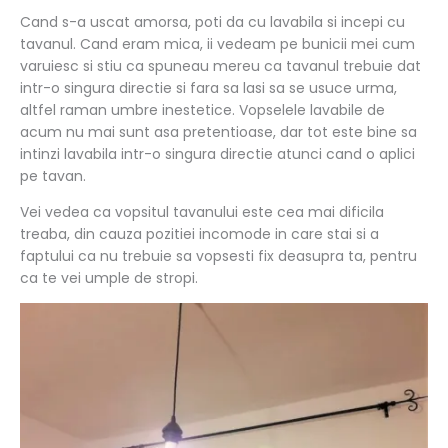
Cand s-a uscat amorsa, poti da cu lavabila si incepi cu
tavanul. Cand eram mica, ii vedeam pe bunicii mei cum
varuiesc si stiu ca spuneau mereu ca tavanul trebuie dat
intr-o singura directie si fara sa lasi sa se usuce urma,
altfel raman umbre inestetice. Vopselele lavabile de
acum nu mai sunt asa pretentioase, dar tot este bine sa
intinzi lavabila intr-o singura directie atunci cand o aplici
pe tavan.
Vei vedea ca vopsitul tavanului este cea mai dificila
treaba, din cauza pozitiei incomode in care stai si a
faptului ca nu trebuie sa vopsesti fix deasupra ta, pentru
ca te vei umple de stropi.