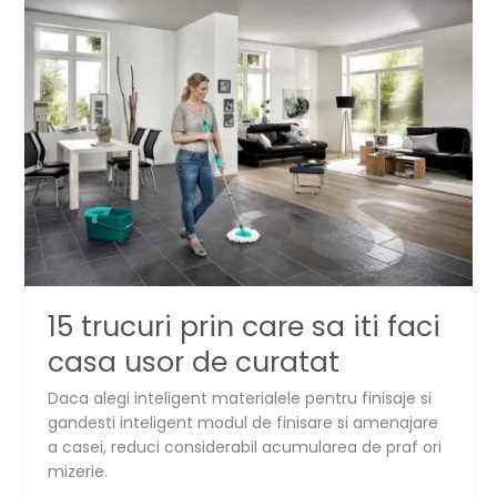
depozitarea
ornamentelor
de
Craciun
15 trucuri prin care sa iti faci
casa usor de curatat
Daca alegi inteligent materialele pentru finisaje si
gandesti inteligent modul de finisare si amenajare
a casei, reduci considerabil acumularea de praf ori
mizerie.