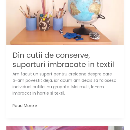
Din cutii de conserve,
suporturi imbracate in textil
Am facut un suport pentru creioane despre care
ti-am povestit deja, iar acum am decis sa folosesc
individual cutiile, nu grupate. Mai mult, le-am
imbracat in hartie si textil.
Din
Read More »
cutii
de
conserve,