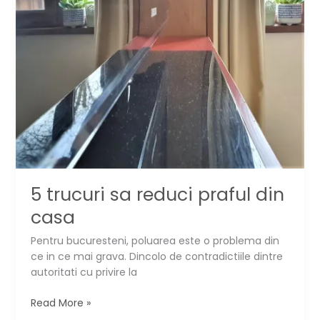
5 trucuri sa reduci praful din
casa
Pentru bucuresteni, poluarea este o problema din
ce in ce mai grava. Dincolo de contradictiile dintre
autoritati cu privire la
5
Read More »
trucuri