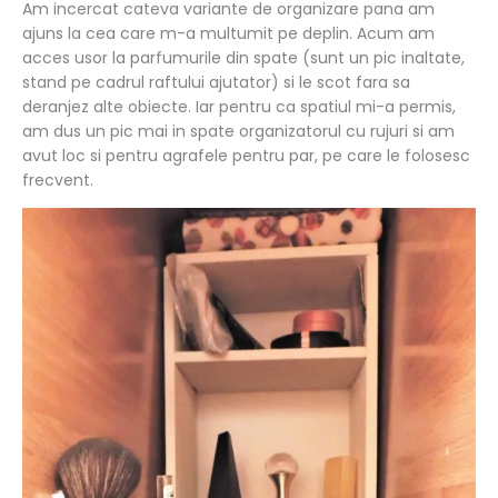
Am incercat cateva variante de organizare pana am
ajuns la cea care m-a multumit pe deplin. Acum am
acces usor la parfumurile din spate (sunt un pic inaltate,
stand pe cadrul raftului ajutator) si le scot fara sa
deranjez alte obiecte. Iar pentru ca spatiul mi-a permis,
am dus un pic mai in spate organizatorul cu rujuri si am
avut loc si pentru agrafele pentru par, pe care le folosesc
frecvent.