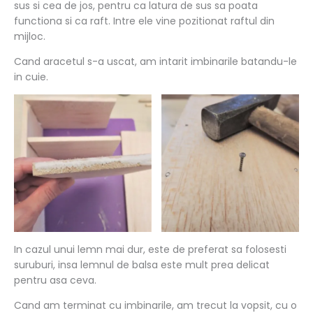
sus si cea de jos, pentru ca latura de sus sa poata
functiona si ca raft. Intre ele vine pozitionat raftul din
mijloc.
Cand aracetul s-a uscat, am intarit imbinarile batandu-le
in cuie.
In cazul unui lemn mai dur, este de preferat sa folosesti
suruburi, insa lemnul de balsa este mult prea delicat
pentru asa ceva.
Cand am terminat cu imbinarile, am trecut la vopsit, cu o