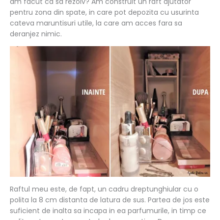
am facut ca sa rezolv? Am construit un raft ajutator
pentru zona din spate, in care pot depozita cu usurinta
cateva maruntisuri utile, la care am acces fara sa
deranjez nimic.
Raftul meu este, de fapt, un cadru dreptunghiular cu o
polita la 8 cm distanta de latura de sus. Partea de jos este
suficient de inalta sa incapa in ea parfumurile, in timp ce