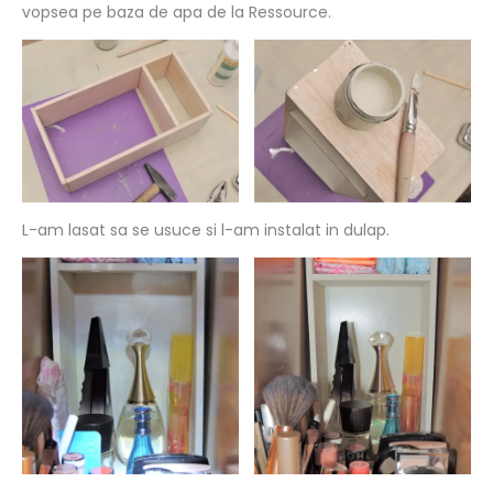
vopsea pe baza de apa de la Ressource.
L-am lasat sa se usuce si l-am instalat in dulap.