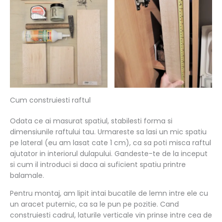
Cum construiesti raftul
Odata ce ai masurat spatiul, stabilesti forma si
dimensiunile raftului tau. Urmareste sa lasi un mic spatiu
pe lateral (eu am lasat cate 1 cm), ca sa poti misca raftul
ajutator in interiorul dulapului. Gandeste-te de la inceput
si cum il introduci si daca ai suficient spatiu printre
balamale.
Pentru montaj, am lipit intai bucatile de lemn intre ele cu
un aracet puternic, ca sa le pun pe pozitie. Cand
construiesti cadrul, laturile verticale vin prinse intre cea de