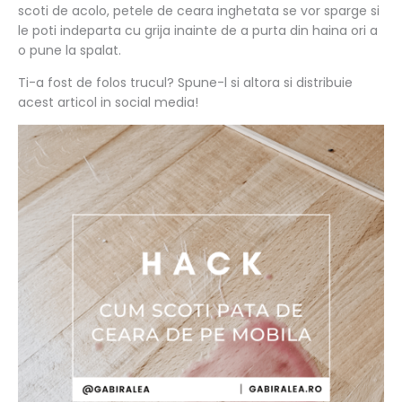
scoti de acolo, petele de ceara inghetata se vor sparge si
le poti indeparta cu grija inainte de a purta din haina ori a
o pune la spalat.
Ti-a fost de folos trucul? Spune-l si altora si distribuie
acest articol in social media!