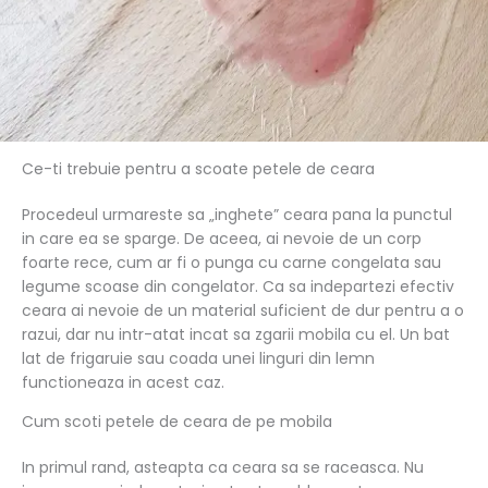
Ce-ti trebuie pentru a scoate petele de ceara
Procedeul urmareste sa „inghete” ceara pana la punctul
in care ea se sparge. De aceea, ai nevoie de un corp
foarte rece, cum ar fi o punga cu carne congelata sau
legume scoase din congelator. Ca sa indepartezi efectiv
ceara ai nevoie de un material suficient de dur pentru a o
razui, dar nu intr-atat incat sa zgarii mobila cu el. Un bat
lat de frigaruie sau coada unei linguri din lemn
functioneaza in acest caz.
Cum scoti petele de ceara de pe mobila
In primul rand, asteapta ca ceara sa se raceasca. Nu