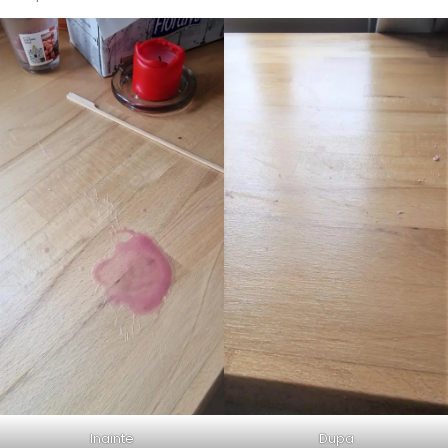
Inainte
Dupa