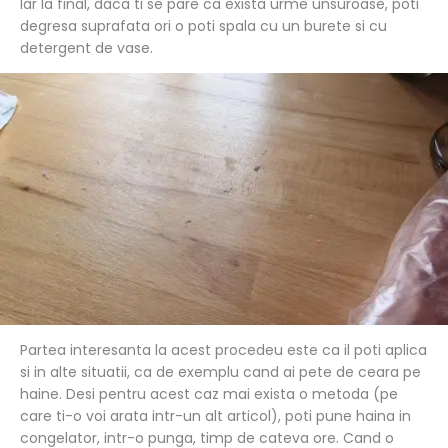
Iar la final, daca ti se pare ca exista urme unsuroase, poti
degresa suprafata ori o poti spala cu un burete si cu
detergent de vase.
Partea interesanta la acest procedeu este ca il poti aplica
si in alte situatii, ca de exemplu cand ai pete de ceara pe
haine. Desi pentru acest caz mai exista o metoda (pe
care ti-o voi arata intr-un alt articol), poti pune haina in
congelator, intr-o punga, timp de cateva ore. Cand o