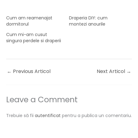
Cum am reamenajat
Draperia DIY: cum
dormitorul
montezi anourile
Cum mi-am cusut
singura perdele si draperii
←
Previous Articol
Next Articol
→
Leave a Comment
Trebuie să fii
autentificat
pentru a publica un comentariu.