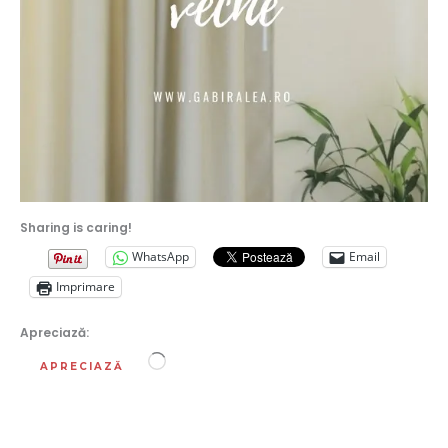
Sharing is caring!
WhatsApp
Email
Imprimare
Apreciază:
Încarc...
APRECIAZĂ