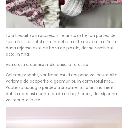
Eu a trebuit sa inlocuiesc si rejansa, astfel ca partea de
sus a fost cu totul alta. Incretirea este ceva mia dificila
daca rejansa este pe baza de plastic, dar se rezolva si
asta, in final.
Asa arata draperiile mele puse la ferestre.
Cel mai probabil, vor trece multi ani pana voi cauta alte
variante de acoperire a geamurilor, in dormitorul meu.
Poate sa adaug o perdea transparenta la un moment
dat, in aceeasi nuanta calda de bej / crem, dar sigur nu
voi renunta la ele.