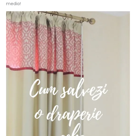
media!