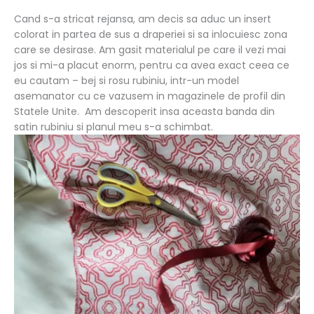
Cand s-a stricat rejansa, am decis sa aduc un insert
colorat in partea de sus a draperiei si sa inlocuiesc zona
care se desirase. Am gasit materialul pe care il vezi mai
jos si mi-a placut enorm, pentru ca avea exact ceea ce
eu cautam – bej si rosu rubiniu, intr-un model
asemanator cu ce vazusem in magazinele de profil din
Statele Unite. Am descoperit insa aceasta banda din
satin rubiniu si planul meu s-a schimbat.