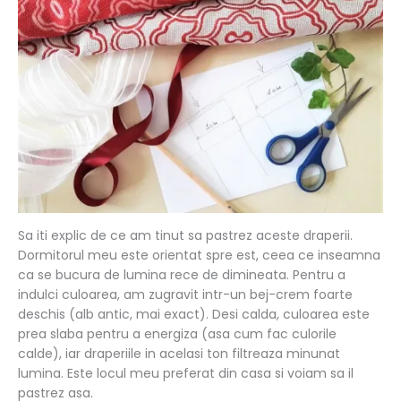
Sa iti explic de ce am tinut sa pastrez aceste draperii.
Dormitorul meu este orientat spre est, ceea ce inseamna
ca se bucura de lumina rece de dimineata. Pentru a
indulci culoarea, am zugravit intr-un bej-crem foarte
deschis (alb antic, mai exact). Desi calda, culoarea este
prea slaba pentru a energiza (asa cum fac culorile
calde), iar draperiile in acelasi ton filtreaza minunat
lumina. Este locul meu preferat din casa si voiam sa il
pastrez asa.