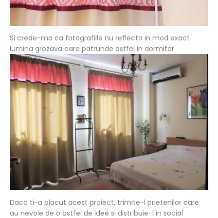
Si crede-ma ca fotografiile nu reflecta in mod exact
lumina grozava care patrunde astfel in dormitor.
Daca ti-a placut acest proiect, trimite-l prietenilor care
au nevoie de o astfel de idee si distribuie-l in social