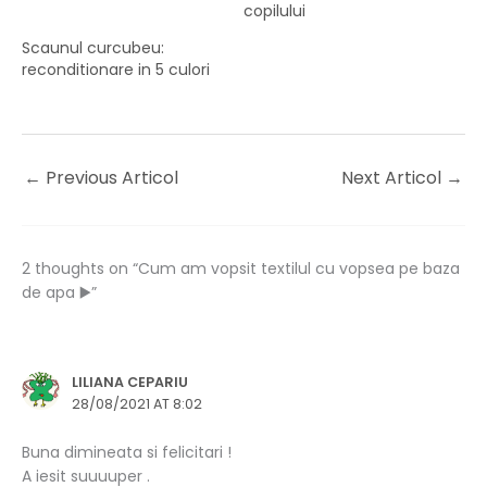
copilului
Scaunul curcubeu:
reconditionare in 5 culori
←
Previous Articol
Next Articol
→
2 thoughts on “Cum am vopsit textilul cu vopsea pe baza
de apa ▶️”
LILIANA CEPARIU
28/08/2021 AT 8:02
Buna dimineata si felicitari !
A iesit suuuuper .