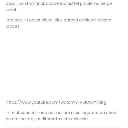
culori, ca strat final, acoperind astfel problema de pe
sezut.
Iata pasii in acest video, plus cateva explicatii despre
proces:
https://www.youtube.com/watch?v=RUlCUxY73bg
In final, scaunul meu nu mai are nicio legatura cu ceea
ce era inainte, iar diferenta este colosala.