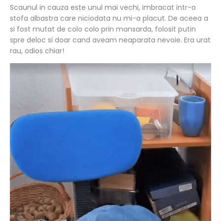
Scaunul in cauza este unul mai vechi, imbracat intr-o
stofa albastra care niciodata nu mi-a placut. De aceea a
si fost mutat de colo colo prin mansarda, folosit putin
spre deloc si doar cand aveam neaparata nevoie. Era urat
rau, odios chiar!