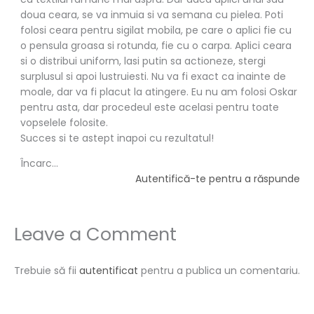
doua ceara, se va inmuia si va semana cu pielea. Poti
folosi ceara pentru sigilat mobila, pe care o aplici fie cu
o pensula groasa si rotunda, fie cu o carpa. Aplici ceara
si o distribui uniform, lasi putin sa actioneze, stergi
surplusul si apoi lustruiesti. Nu va fi exact ca inainte de
moale, dar va fi placut la atingere. Eu nu am folosi Oskar
pentru asta, dar procedeul este acelasi pentru toate
vopselele folosite.
Succes si te astept inapoi cu rezultatul!
Încarc...
Autentifică-te pentru a răspunde
Leave a Comment
Trebuie să fii
autentificat
pentru a publica un comentariu.