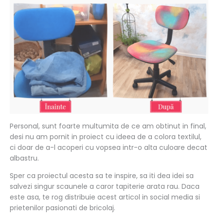
Personal, sunt foarte multumita de ce am obtinut in final,
desi nu am pornit in proiect cu ideea de a colora textilul,
ci doar de a-l acoperi cu vopsea intr-o alta culoare decat
albastru.
Sper ca proiectul acesta sa te inspire, sa iti dea idei sa
salvezi singur scaunele a caror tapiterie arata rau. Daca
este asa, te rog distribuie acest articol in social media si
prietenilor pasionati de bricolaj.