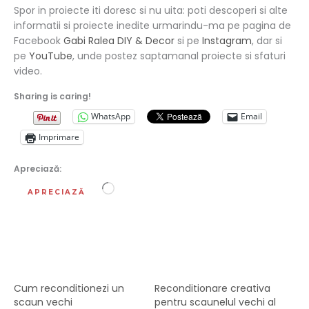
Spor in proiecte iti doresc si nu uita: poti descoperi si alte
informatii si proiecte inedite urmarindu-ma pe pagina de
Facebook
Gabi Ralea DIY & Decor
si pe
Instagram
, dar si
pe
YouTube
, unde postez saptamanal proiecte si sfaturi
video.
Sharing is caring!
WhatsApp
Email
Imprimare
Apreciază:
Încarc...
APRECIAZĂ
Cum reconditionezi un
Reconditionare creativa
scaun vechi
pentru scaunelul vechi al