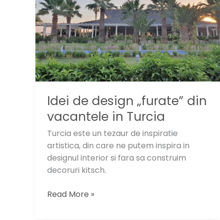
Idei de design „furate” din
vacantele in Turcia
Turcia este un tezaur de inspiratie
artistica, din care ne putem inspira in
designul interior si fara sa construim
decoruri kitsch.
Idei
Read More »
de
design