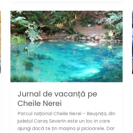
Jurnal de vacanță pe
Cheile Nerei
Parcul național Cheile Nerei – Beușnița, din
județul Caraș Severin este un loc in care
ajungi dacă te țin mașina și picioarele. Dar