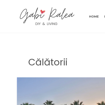
Skip
to
content
HOME
Călătorii