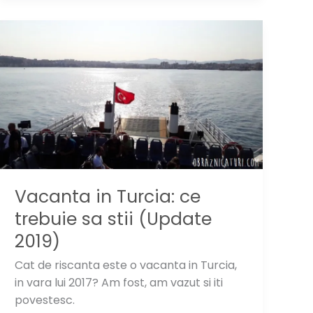
lung
Vacanta in Turcia: ce
trebuie sa stii (Update
2019)
Cat de riscanta este o vacanta in Turcia,
in vara lui 2017? Am fost, am vazut si iti
povestesc.