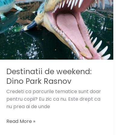
Destinatii de weekend:
Dino Park Rasnov
Credeti ca parcurile tematice sunt doar
pentru copii? Eu zic ca nu. Este drept ca
nu prea ai de unde
Destinatii
Read More »
de