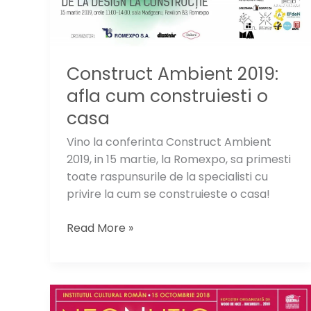
Construct Ambient 2019:
afla cum construiesti o
casa
Vino la conferinta Construct Ambient
2019, in 15 martie, la Romexpo, sa primesti
toate raspunsurile de la specialisti cu
privire la cum se construieste o casa!
Construct
Read More »
Ambient
2019:
afla
cum