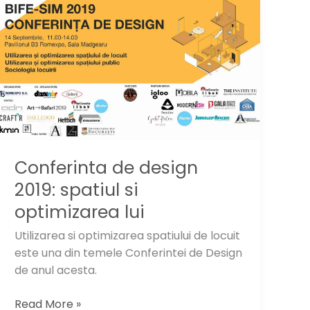
au
fost
Conferinta de design
2019: spatiul si
optimizarea lui
Utilizarea si optimizarea spatiului de locuit
este una din temele Conferintei de Design
de anul acesta.
Conferinta
Read More »