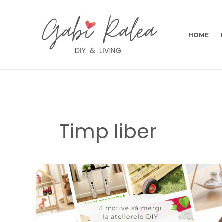
Skip
to
content
HOME
Timp liber