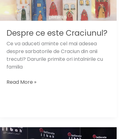
Despre ce este Craciunul?
Ce va aduceti aminte cel mai adesea
despre sarbatorile de Craciun din anii
trecuti? Darurile primite ori intalnirile cu
familia
Despre
Read More »
ce
este
Craciunul?