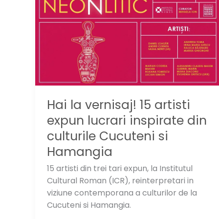
construiesti
o
casa
Hai la vernisaj! 15 artisti
expun lucrari inspirate din
culturile Cucuteni si
Hamangia
15 artisti din trei tari expun, la Institutul
Cultural Roman (ICR), reinterpretari in
viziune contemporana a culturilor de la
Cucuteni si Hamangia.