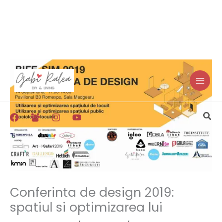
Skip
to
content
Sea
Conferinta de design 2019:
spatiul si optimizarea lui