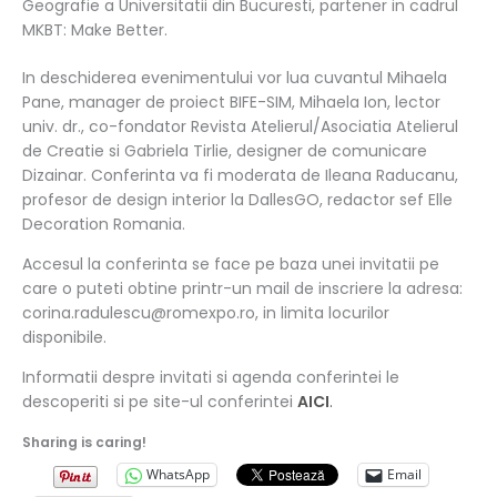
Geografie a Universitatii din Bucuresti, partener in cadrul
MKBT: Make Better.
In deschiderea evenimentului vor lua cuvantul Mihaela
Pane, manager de proiect BIFE-SIM, Mihaela Ion, lector
univ. dr., co-fondator Revista Atelierul/Asociatia Atelierul
de Creatie si Gabriela Tirlie, designer de comunicare
Dizainar. Conferinta va fi moderata de Ileana Raducanu,
profesor de design interior la DallesGO, redactor sef Elle
Decoration Romania.
Accesul la conferinta se face pe baza unei invitatii pe
care o puteti obtine printr-un mail de inscriere la adresa:
corina.radulescu@romexpo.ro
, in limita locurilor
disponibile.
Informatii despre invitati si agenda conferintei le
descoperiti si pe site-ul conferintei
AICI
.
Sharing is caring!
WhatsApp
Email