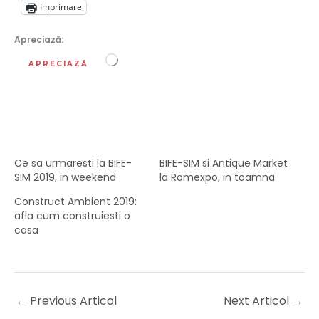
Imprimare
Apreciază:
Încarc...
APRECIAZĂ
Ce sa urmaresti la BIFE-
BIFE-SIM si Antique Market
SIM 2019, in weekend
la Romexpo, in toamna
Construct Ambient 2019:
afla cum construiesti o
casa
←
Previous Articol
Next Articol
→