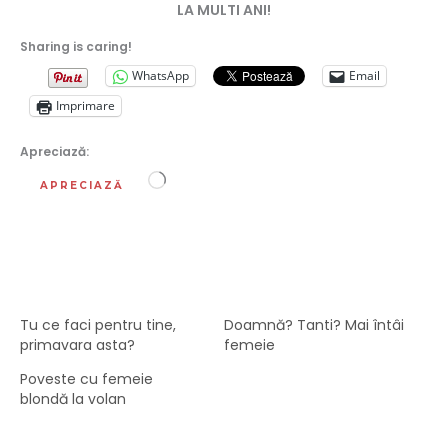
LA MULTI ANI!
Sharing is caring!
WhatsApp
Email
Imprimare
Apreciază:
Încarc...
APRECIAZĂ
Tu ce faci pentru tine,
Doamnă? Tanti? Mai întâi
primavara asta?
femeie
Poveste cu femeie
blondă la volan