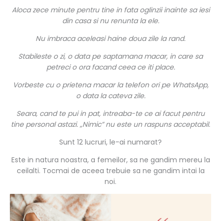
Aloca zece minute pentru tine in fata oglinzii inainte sa iesi
din casa si nu renunta la ele.
Nu imbraca aceleasi haine doua zile la rand.
Stabileste o zi, o data pe saptamana macar, in care sa
petreci o ora facand ceea ce iti place.
Vorbeste cu o prietena macar la telefon ori pe WhatsApp,
o data la cateva zile.
Seara, cand te pui in pat, intreaba-te ce ai facut pentru
tine personal astazi. „Nimic” nu este un raspuns acceptabil.
Sunt 12 lucruri, le-ai numarat?
Este in natura noastra, a femeilor, sa ne gandim mereu la
ceilalti. Tocmai de aceea trebuie sa ne gandim intai la
noi.