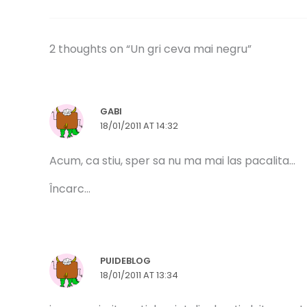
2 thoughts on “Un gri ceva mai negru”
GABI
18/01/2011 AT 14:32
Acum, ca stiu, sper sa nu ma mai las pacalita…
Încarc...
PUIDEBLOG
18/01/2011 AT 13:34