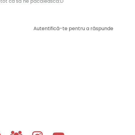
gri tot ca să ne păcălească:D
Autentifică-te pentru a răspunde