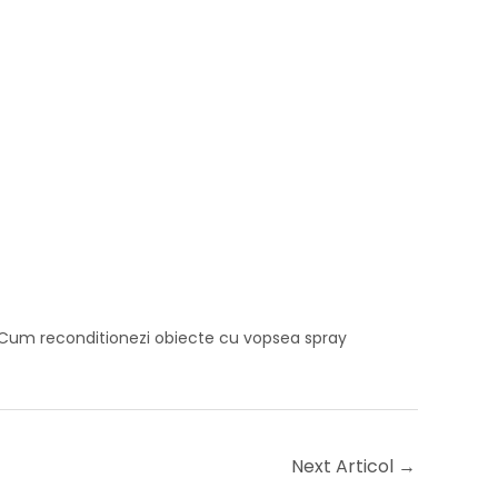
 Cum reconditionezi obiecte cu vopsea spray
Next Articol
→