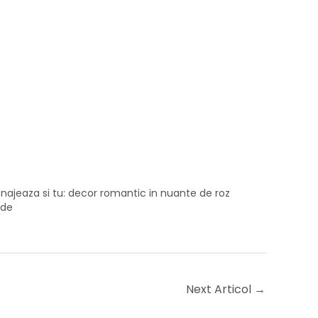
ajeaza si tu: decor romantic in nuante de roz
ude
Next Articol
→