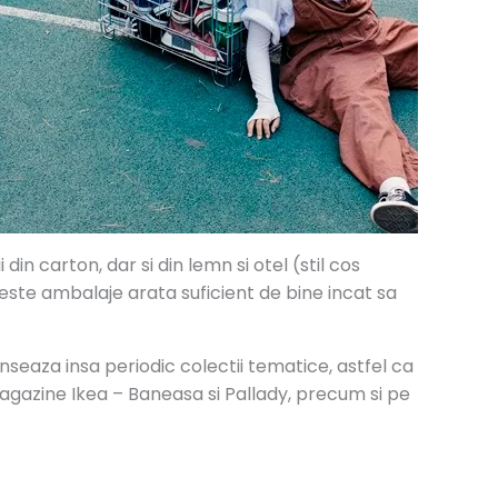
din carton, dar si din lemn si otel (stil cos
este ambalaje arata suficient de bine incat sa
anseaza insa periodic colectii tematice, astfel ca
 magazine Ikea – Baneasa si Pallady, precum si pe