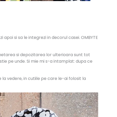
i apoi si sa le integrezi in decorul casei. OMBYTE
tarea si depozitarea lor ulterioara sunt tot
 stie pe unde. Si mie mi s-a intamplat: dupa ce
 vedere, in cutiile pe care le-ai folosit la