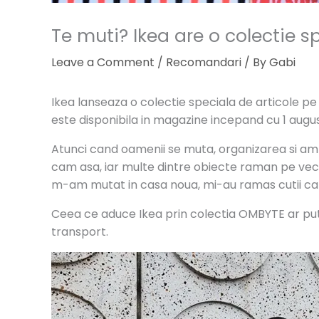
Te muti? Ikea are o colectie s
Leave a Comment
/
Recomandari
/ By
Gabi
Ikea lanseaza o colectie speciala de articole pe 
este disponibila in magazine incepand cu 1 august
Atunci cand oamenii se muta, organizarea si am
cam asa, iar multe dintre obiecte raman pe veci s
m-am mutat in casa noua, mi-au ramas cutii car
Ceea ce aduce Ikea prin colectia OMBYTE ar putea 
transport.