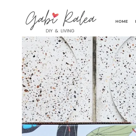
Skip
to
content
HOME