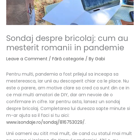
Sondaj despre bricolaj: cum au
mesterit romanii in pandemie
Leave a Comment
/
Fără categorie
/ By
Gabi
Pentru multi, pandemia a fost prilejul sa inceapa sa
mestereasca, iar unii au descoperit chiar ca le place. Nu
este o parere, am motive clare sa cred ca sunt din ce in
ce mai multi amatori de DIY, dar am nevoie de o
confirmare in cifre. Iar pentru asta, lansez un sondaj
despre bricolaj. Completarea lui dureaza sapte minute si
m-ar ajuta sa il faci si tu aici:
www.isondaje.ro/sondaj/816753029/
.
Unii oameni au citit mai mult, de cand cu statul mai mult