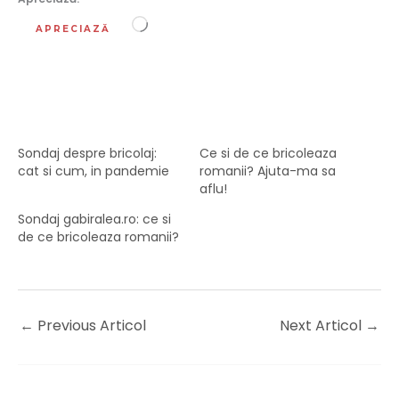
Încarc...
APRECIAZĂ
Sondaj despre bricolaj:
Ce si de ce bricoleaza
cat si cum, in pandemie
romanii? Ajuta-ma sa
aflu!
Sondaj gabiralea.ro: ce si
de ce bricoleaza romanii?
←
Previous Articol
Next Articol
→