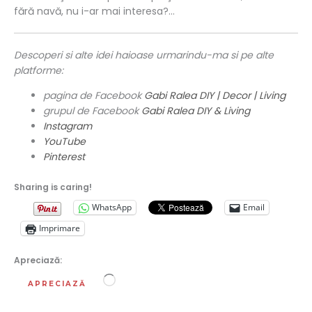
fără navă, nu i-ar mai interesa?…
Descoperi si alte idei haioase urmarindu-ma si pe alte
platforme:
pagina de Facebook
Gabi Ralea DIY | Decor | Living
grupul de Facebook
Gabi Ralea DIY & Living
Instagram
YouTube
Pinterest
Sharing is caring!
WhatsApp
Email
Imprimare
Apreciază:
Încarc...
APRECIAZĂ