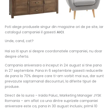
Poti alege produsele singur din magazine ori de pe site, iar
catalogul campaniei il gasesti
AICI
.
Unde, cand, cat?
Hai sa iti spun si despre coordonatele campaniei, nu doar
despre oferta.
Campania aniversara a inceput in 24 august si tine pana
in 27 septembrie. Pana in 6 septembrie gasesti reducerile
de pana la 70% despre care ti-am vorbit mai sus, dar sunt
prevazute saptamanal discounturi, la diferite tipuri de
produse.
Direct de la sursa – Iraida Paiuc, Marketing Manager JYSK
Romania – am aflat ca una dintre suprizele campaniei
aniversare este ca, pana in 30 august inclusiv, primii 10