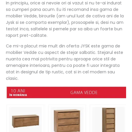
In principiu, orice ai nevoie ori ai vazut si nu te-ai indurat
sa cumperi pana acum. Eu iti recomand insa gama de
mobilier Vedde, birourile (am unul luat de cativa ani de la
Jysk si se comporta exemplar), prosoapele si, desi nu am
testat inca, saltelele si pernele par sa aiba un foarte bun
raport pret-calitate.
Ce mi-a placut mie mult din oferta JYSK este gama de
mobilier Vedde cu aspect de stejar salbatic. Stejarul este
nuanta cea mai potrivita pentru aproape orice stil de
amenajare interioara, pentru ca poate fi usor integrata
atat in designul de tip rustic, cat si in cel modern sau
clasic.