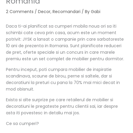
Romania
2 Comments
/
Decor
,
Recomandari
/ By
Gabi
Daca ti-ai planificat sa cumperi mobila noua ori sa iti
schimbi cate ceva prin casa, acum este un moment
potrivit: JYSK a lansat o campanie prin care sarbatoreste
10 ani de prezenta in Romania. Sunt planificate reduceri
de pret, oferte speciale si un concurs in care marele
premiu este un set complet de mobilier pentru dormitor.
Pentru inceput, poti cumpara mobilier de inspiratie
scandinava, scaune de birou, perne si saltele, dar si
decoratiuni la preturi cu pana la 70% mai mici decat in
mod obisnuit.
Exista si alte surprize pe care retailerul de mobilier si
decoratiuni le pregateste pentru clientii sai, iar despre
asta iti povestesc in detaliu mai jos.
Ce sa cumperi?