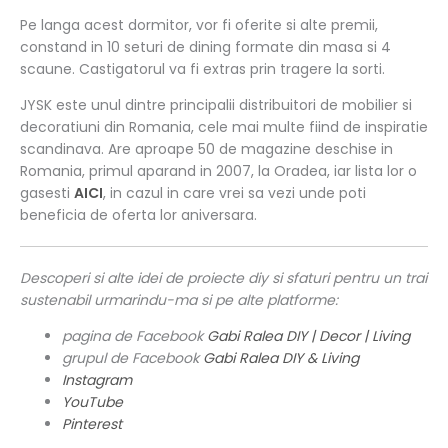
Pe langa acest dormitor, vor fi oferite si alte premii,
constand in 10 seturi de dining formate din masa si 4
scaune. Castigatorul va fi extras prin tragere la sorti.
JYSK este unul dintre principalii distribuitori de mobilier si
decoratiuni din Romania, cele mai multe fiind de inspiratie
scandinava. Are aproape 50 de magazine deschise in
Romania, primul aparand in 2007, la Oradea, iar lista lor o
gasesti
AICI
, in cazul in care vrei sa vezi unde poti
beneficia de oferta lor aniversara.
Descoperi si alte idei de proiecte diy si sfaturi pentru un trai
sustenabil urmarindu-ma si pe alte platforme:
pagina de Facebook
Gabi Ralea DIY | Decor | Living
grupul de Facebook
Gabi Ralea DIY & Living
Instagram
YouTube
Pinterest