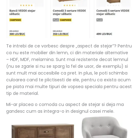
Te intrebi de ce vorbesc despre „aspect de stejar”? Pentru
ca nu este mobilier din lemn, ci din materiale alternative
– HDF, MDF, melamina. Sunt mai rezistente decat lemnul
(nu se zgarie si nu se sparg la fel de usor, de exemplu) si
sunt mult mai accesibile ca pret. In plus, le poti schimba
culoarea cand te plictisesti de ele, pentru ca exista acum
pe piata mai multe tipuri de vopsea speciala pentru acest
tip de material.
Mi-ar placea o comoda cu aspect de stejar si deja ma
gandesc cum as integra-o in designul casei mele.