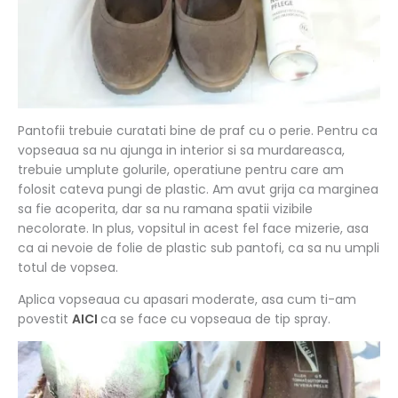
Pantofii trebuie curatati bine de praf cu o perie. Pentru ca
vopseaua sa nu ajunga in interior si sa murdareasca,
trebuie umplute golurile, operatiune pentru care am
folosit cateva pungi de plastic. Am avut grija ca marginea
sa fie acoperita, dar sa nu ramana spatii vizibile
necolorate. In plus, vopsitul in acest fel face mizerie, asa
ca ai nevoie de folie de plastic sub pantofi, ca sa nu umpli
totul de vopsea.
Aplica vopseaua cu apasari moderate, asa cum ti-am
povestit
AICI
ca se face cu vopseaua de tip spray.