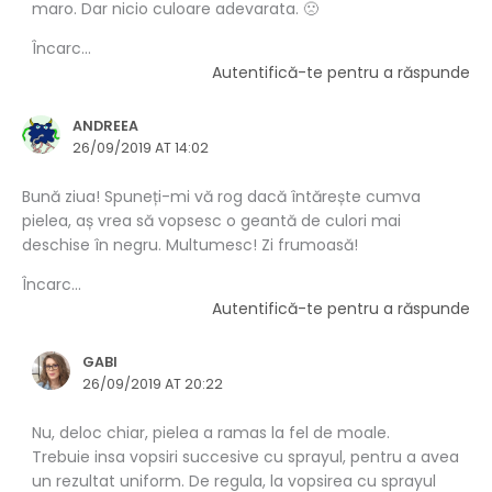
maro. Dar nicio culoare adevarata. 🙁
Încarc...
Autentifică-te pentru a răspunde
ANDREEA
26/09/2019 AT 14:02
Bună ziua! Spuneți-mi vă rog dacă întărește cumva
pielea, aș vrea să vopsesc o geantă de culori mai
deschise în negru. Multumesc! Zi frumoasă!
Încarc...
Autentifică-te pentru a răspunde
GABI
26/09/2019 AT 20:22
Nu, deloc chiar, pielea a ramas la fel de moale.
Trebuie insa vopsiri succesive cu sprayul, pentru a avea
un rezultat uniform. De regula, la vopsirea cu sprayul