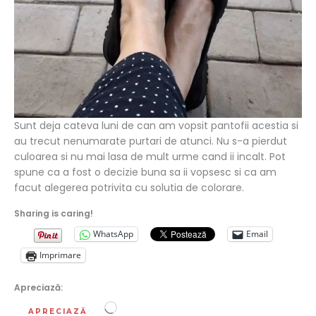
Sunt deja cateva luni de can am vopsit pantofii acestia si
au trecut nenumarate purtari de atunci. Nu s-a pierdut
culoarea si nu mai lasa de mult urme cand ii incalt. Pot
spune ca a fost o decizie buna sa ii vopsesc si ca am
facut alegerea potrivita cu solutia de colorare.
Sharing is caring!
WhatsApp
Email
Imprimare
Apreciază:
Încarc...
APRECIAZĂ