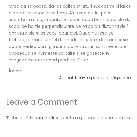
Cred ca se poate, dar as aplica straturi succesive si lasat
bine sa se usuce intre timp. As testa putin, pe o
suprafata mica, in spate. As pune doua benzi paralele de
scoci de hartie perpendiculare pe talpa cu distanta de 1
cm intre ele si as vopsi doar aici. Daca nu iese ce
trebuie, ramane un fel de model la spate, dar macar se
poate vedea cum prinde si cate straturi sunt necesare.
Vopseaua se numeste Solitaire si se gaseste in
magazinele care vand produse Otter.
Încarc...
Autentifică-te pentru a răspunde
Leave a Comment
Trebuie să fii
autentificat
pentru a publica un comentariu.