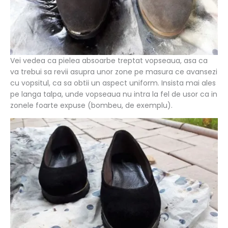
Vei vedea ca pielea absoarbe treptat vopseaua, asa ca
va trebui sa revii asupra unor zone pe masura ce avansezi
cu vopsitul, ca sa obtii un aspect uniform. Insista mai ales
pe langa talpa, unde vopseaua nu intra la fel de usor ca in
zonele foarte expuse (bombeu, de exemplu).