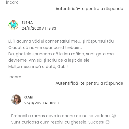
Încarc...
Autentifică-te pentru a răspunde
ELENA
24/11/2020 AT 19:33
Ei, îi acuma văd și comentariul meu, și răspunsul tău…
Ciudat că nu-mi apar când trebuie…
Da, ghetele spuneam că le iau mâine, sunt gata mai
devreme. Am să-ți scriu ce a ieșit de ele.
Mulțumesc încă o dată, Gabi!
Încarc...
Autentifică-te pentru a răspunde
GABI
25/11/2020 AT 10:33
Probabil a ramas ceva in cache de nu se vedeau. 🙂
Sunt curioasa cum rezolvi cu ghetele. Succes! 🙂