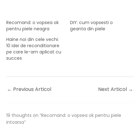
Recomand: o vopsea ok
DIY: cum vopsesti o
pentru piele neagra
geanta din piele
Haine noi din cele vechi:
10 idei de reconditionare
pe care le-am aplicat cu
succes
←
Previous Articol
Next Articol
→
19 thoughts on “Recomand: o vopsea ok pentru piele
intoarsa”