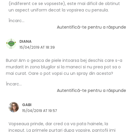
(indiferent ce se vopseste), este mai dificil de obtinut
un aspect uniform decat la vopsirea cu pensula.
Încarc...
Autentifică-te pentru a răspunde
DIANA
15/04/2019 AT 18:39
Buna! Am o geaca de piele intoarsa bej deschis care s-a
murdarit in zona blugilor si la maneci si nu prea pot sa o
mai curat. Oare o pot vopsi cu un spray din acesta?
Încarc...
Autentifică-te pentru a răspunde
GABI
15/04/2019 AT 19:57
Vopseaua prinde, dar cred ca va pata hainele, la
inceput. La primele purtari dupa vopsire, pantofii imi