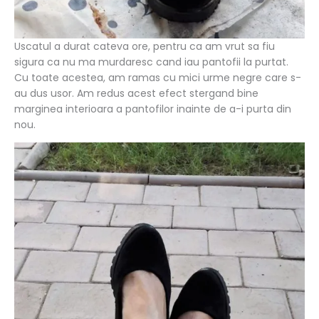
Uscatul a durat cateva ore, pentru ca am vrut sa fiu
sigura ca nu ma murdaresc cand iau pantofii la purtat.
Cu toate acestea, am ramas cu mici urme negre care s-
au dus usor. Am redus acest efect stergand bine
marginea interioara a pantofilor inainte de a-i purta din
nou.