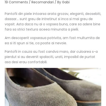
19 Comments
/
Recomandari
/ By
Gabi
Pantofii din piele intoarsa arata grozav, eleganti, deosebiti,
daaaar… sunt greu de intretinut si inca si mai greu de
vopsit. Asta daca nu ai o vopsea buna, care sa adere bine
fara sa strici textura aceea minunata a pielii.
Am descoperit vopseaua potrivita, am fost multumita de
ea si iti spun si tie, ca poate ai nevoie.
Pantofii in cauza au fost candva maro, dar culoarea s-a
pierdut si au devenit spalaciti, urati, imposibil de purtat
asa desi erau confortabili.