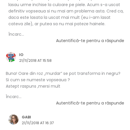
lasau urme inchise la culoare pe piele. Acum s-a uscat
definitiv vopseaua si nu mai am problema asta. Cred ca,
daca este lasata la uscat mai mult (eu i-am lasat
cateva zile), ar putea sa nu mai pateze hainele.
Încarc...
Autentifică-te pentru a răspunde
IO
21/11/2018 AT 15:58
Buna! Oare din roz „murdar” se pot transforma in negru?
Si cum se numeste vopseaua ?
Astept raspuns ,mersi mult
Încarc...
Autentifică-te pentru a răspunde
GABI
21/11/2018 AT 16:37