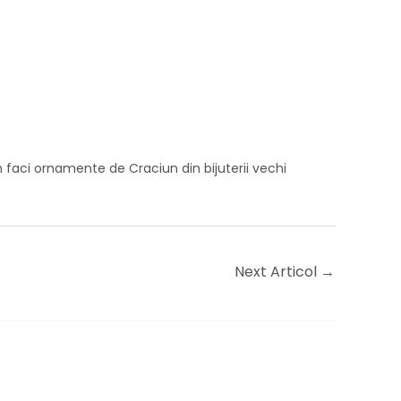
faci ornamente de Craciun din bijuterii vechi
Next Articol
→