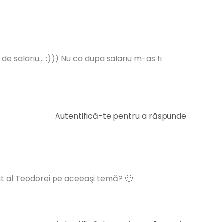
de salariu… :))) Nu ca dupa salariu m-as fi
Autentifică-te pentru a răspunde
cent al Teodorei pe aceeaşi temă? 🙂