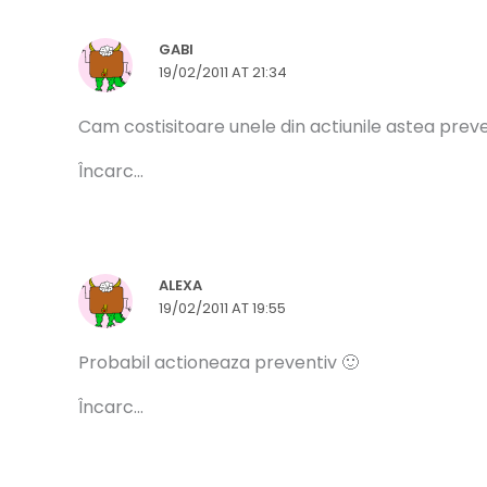
GABI
19/02/2011 AT 21:34
Cam costisitoare unele din actiunile astea preve
Încarc...
ALEXA
19/02/2011 AT 19:55
Probabil actioneaza preventiv 🙂
Încarc...