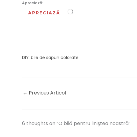
Apreciază:
Încarc...
APRECIAZĂ
DIY: bile de sapun colorate
←
Previous Articol
6 thoughts on “O bilă pentru liniştea noastră”