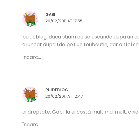
GABI
20/02/2011 AT 17:55
puideblog, daca stiam ce se ascunde dupa un cuva
aruncat dupa (de pe) un Louboutin, dar altfel s
Încarc...
PUIDEBLOG
20/02/2011 AT 12:47
ai dreptate, Gabi, la ei costă mult mai mult. chi
Încarc...