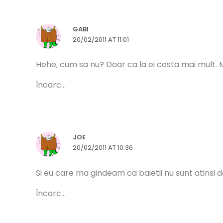
GABI
20/02/2011 AT 11:01
Hehe, cum sa nu? Doar ca la ei costa mai mult. M
Încarc...
JOE
20/02/2011 AT 10:36
Si eu care ma gindeam ca baietii nu sunt atinsi de
Încarc...