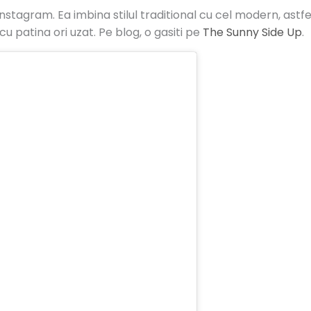
stagram. Ea imbina stilul traditional cu cel modern, astfel
u patina ori uzat. Pe blog, o gasiti pe
The Sunny Side Up
.