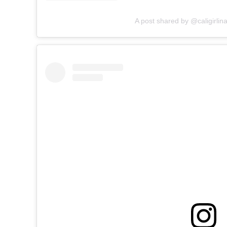
A post shared by @caligirlin