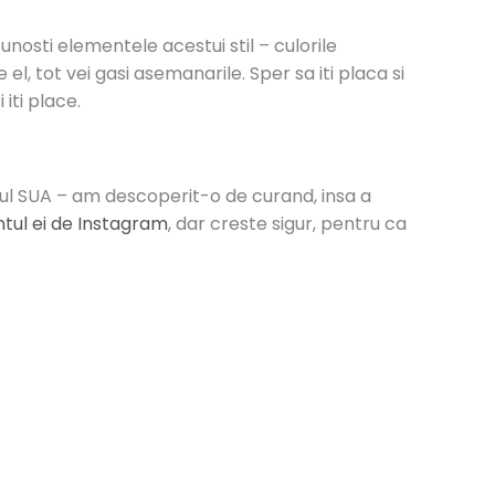
recunosti elementele acestui stil – culorile
el, tot vei gasi asemanarile. Sper sa iti placa si
iti place.
dul SUA – am descoperit-o de curand, insa a
tul ei de Instagram
, dar creste sigur, pentru ca