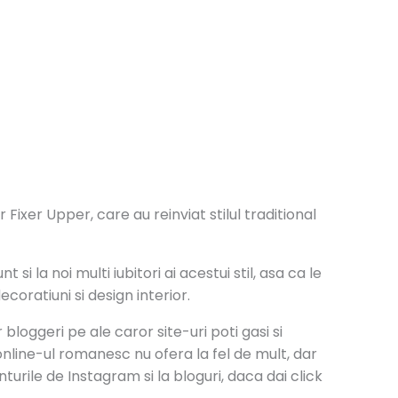
ixer Upper, care au reinviat stilul traditional
si la noi multi iubitori ai acestui stil, asa ca le
coratiuni si design interior.
bloggeri pe ale caror site-uri poti gasi si
online-ul romanesc nu ofera la fel de mult, dar
turile de Instagram si la bloguri, daca dai click