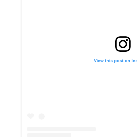
View this post on In