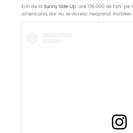
Erin de la
Sunny Side Up
are 136.000 de fani pe In
americana, dar nu isi doresc neaparat mobilier c