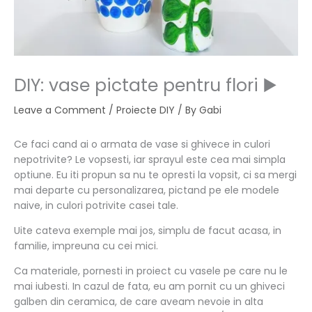
DIY: vase pictate pentru flori ▶️
Leave a Comment
/
Proiecte DIY
/ By
Gabi
Ce faci cand ai o armata de vase si ghivece in culori
nepotrivite? Le vopsesti, iar sprayul este cea mai simpla
optiune. Eu iti propun sa nu te opresti la vopsit, ci sa mergi
mai departe cu personalizarea, pictand pe ele modele
naive, in culori potrivite casei tale.
Uite cateva exemple mai jos, simplu de facut acasa, in
familie, impreuna cu cei mici.
Ca materiale, pornesti in proiect cu vasele pe care nu le
mai iubesti. In cazul de fata, eu am pornit cu un ghiveci
galben din ceramica, de care aveam nevoie in alta