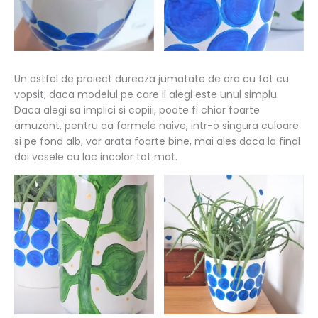
Un astfel de proiect dureaza jumatate de ora cu tot cu
vopsit, daca modelul pe care il alegi este unul simplu.
Daca alegi sa implici si copiii, poate fi chiar foarte
amuzant, pentru ca formele naive, intr-o singura culoare
si pe fond alb, vor arata foarte bine, mai ales daca la final
dai vasele cu lac incolor tot mat.