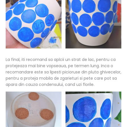
La final, iti recomand sa aplcii un strat de lac, pentru ca
protejeaza mai bine vopseaua, pe termen lung. Inca o
recomandare este sa lipesti picioruse din pluta ghivecelor,
pentru a proteja mobila de zgarieturi si pete care pot sa
apara din cauza condensului, cand uzi florile.