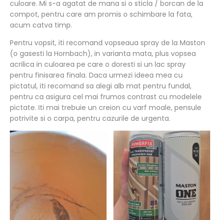
culoare. Mi s-a agatat de mana si o sticla / borcan de la
compot, pentru care am promis o schimbare la fata,
acum catva timp.
Pentru vopsit, iti recomand vopseaua spray de la Maston
(o gasesti la Hornbach), in varianta mata, plus vopsea
acrilica in culoarea pe care o doresti si un lac spray
pentru finisarea finala. Daca urmezi ideea mea cu
pictatul, iti recomand sa alegi alb mat pentru fundal,
pentru ca asigura cel mai frumos contrast cu modelele
pictate. Iti mai trebuie un creion cu varf moale, pensule
potrivite si o carpa, pentru cazurile de urgenta.