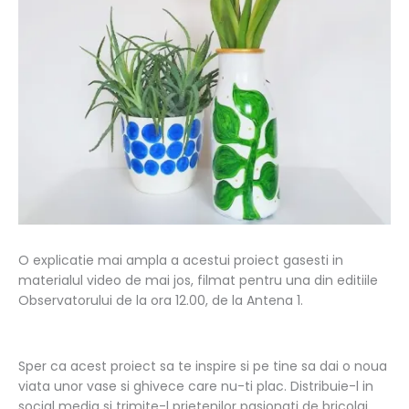
O explicatie mai ampla a acestui proiect gasesti in
materialul video de mai jos, filmat pentru una din editiile
Observatorului de la ora 12.00, de la Antena 1.
Sper ca acest proiect sa te inspire si pe tine sa dai o noua
viata unor vase si ghivece care nu-ti plac. Distribuie-l in
social media si trimite-l prietenilor pasionati de bricolaj,