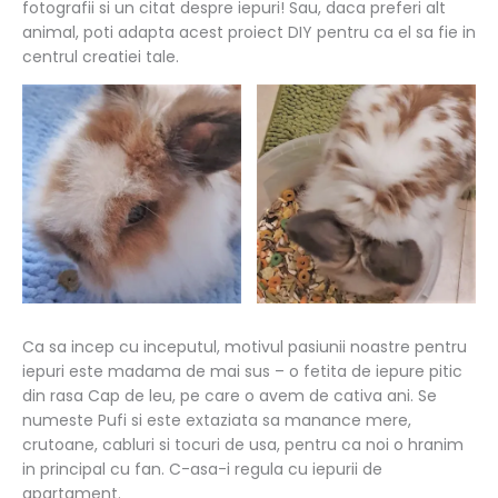
fotografii si un citat despre iepuri! Sau, daca preferi alt
animal, poti adapta acest proiect DIY pentru ca el sa fie in
centrul creatiei tale.
Ca sa incep cu inceputul, motivul pasiunii noastre pentru
iepuri este madama de mai sus – o fetita de iepure pitic
din rasa Cap de leu, pe care o avem de cativa ani. Se
numeste Pufi si este extaziata sa manance mere,
crutoane, cabluri si tocuri de usa, pentru ca noi o hranim
in principal cu fan. C-asa-i regula cu iepurii de
apartament.