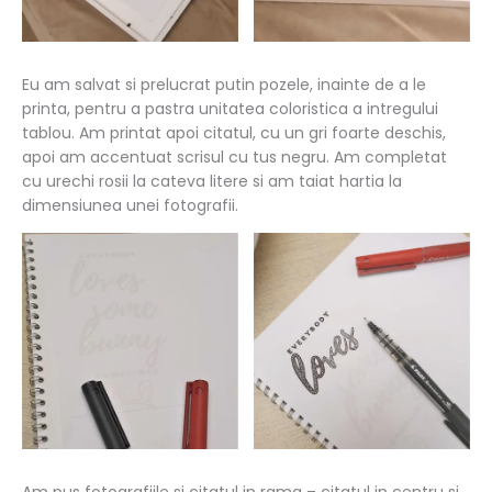
Eu am salvat si prelucrat putin pozele, inainte de a le
printa, pentru a pastra unitatea coloristica a intregului
tablou. Am printat apoi citatul, cu un gri foarte deschis,
apoi am accentuat scrisul cu tus negru. Am completat
cu urechi rosii la cateva litere si am taiat hartia la
dimensiunea unei fotografii.