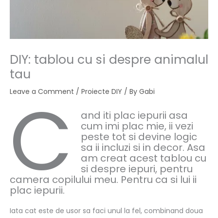
DIY: tablou cu si despre animalul
tau
C
Leave a Comment
/
Proiecte DIY
/ By
Gabi
and iti plac iepurii asa
cum imi plac mie, ii vezi
peste tot si devine logic
sa ii incluzi si in decor. Asa
am creat acest tablou cu
si despre iepuri, pentru
camera copilului meu. Pentru ca si lui ii
plac iepurii.
Iata cat este de usor sa faci unul la fel, combinand doua