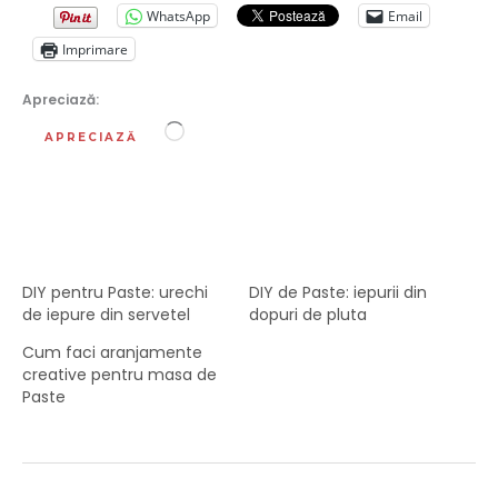
WhatsApp
Email
Imprimare
Apreciază:
Încarc...
APRECIAZĂ
DIY pentru Paste: urechi
DIY de Paste: iepurii din
de iepure din servetel
dopuri de pluta
Cum faci aranjamente
creative pentru masa de
Paste