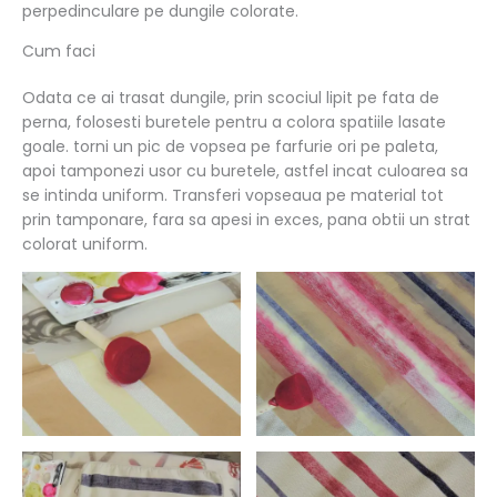
perpedinculare pe dungile colorate.
Cum faci
Odata ce ai trasat dungile, prin scociul lipit pe fata de
perna, folosesti buretele pentru a colora spatiile lasate
goale. torni un pic de vopsea pe farfurie ori pe paleta,
apoi tamponezi usor cu buretele, astfel incat culoarea sa
se intinda uniform. Transferi vopseaua pe material tot
prin tamponare, fara sa apesi in exces, pana obtii un strat
colorat uniform.