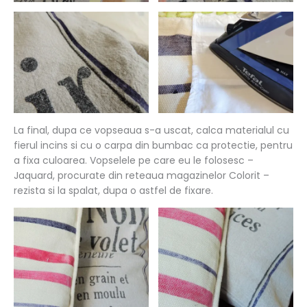
La final, dupa ce vopseaua s-a uscat, calca materialul cu
fierul incins si cu o carpa din bumbac ca protectie, pentru
a fixa culoarea. Vopselele pe care eu le folosesc –
Jaquard, procurate din reteaua magazinelor Colorit –
rezista si la spalat, dupa o astfel de fixare.