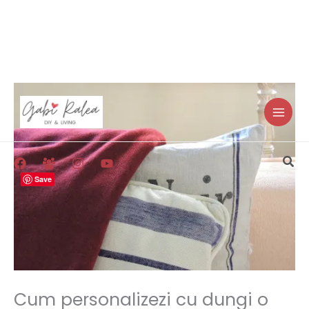
Skip
to
content
Sea
Save
Cum personalizezi cu dungi o