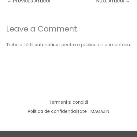
←
Previous Articol
Next Articol
→
Leave a Comment
Trebuie să fii
autentificat
pentru a publica un comentariu.
Termeni si conditii
Politica de confidentialitate
MAGAZIN