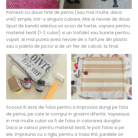
Pornesti cu doua fete de perna (sau mai multe, daca
vrei) simple, intr-o singura culoare. Mai ai nevoie de doua
tipuri de banda adeziva ori scoci de hartie, vopsea pentru
material textil (1-2 culori) si un trafalet sau burete pentru
vopsit. Ai mai putea avea nevoie de o farfurie din plastic
sau o paleta de pictor si de un fier de calcat, la final.
Scociul iti este de folos pentru a improviza dungi pe fata
de perna, pe care le compui in grosimi diferite. Vopseaua
in mai multe culori va fi de folos in colorarea dungilor.
Daca ai carioci pentru material textil, le poti folosi si pe
ele, impreuna cu o rigla, pentru a trasa linii, paralele ori