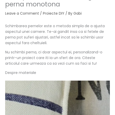
perna monotona
Leave a Comment
/
Proiecte DIY
/ By
Gabi
Schimbarea pernelor este o metoda simpla de a ajusta
aspectul unei camere. Te-ai gandit insa ca si fetele de
perna pot suferi ajustari, astfel incat sa le schimbi usor
aspectul fara cheltuieli.
Nu schimbi perna, ci doar aspectul ei, personalizand-o
printr-un proiect care iti ia un sfert de ora. Citeste
articolul care urmeaza ca sa vezi cum sa faci si tu!
Despre materiale