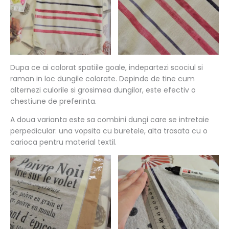
Dupa ce ai colorat spatiile goale, indepartezi scociul si
raman in loc dungile colorate. Depinde de tine cum
alternezi culorile si grosimea dungilor, este efectiv o
chestiune de preferinta.
A doua varianta este sa combini dungi care se intretaie
perpedicular: una vopsita cu buretele, alta trasata cu o
carioca pentru material textil.