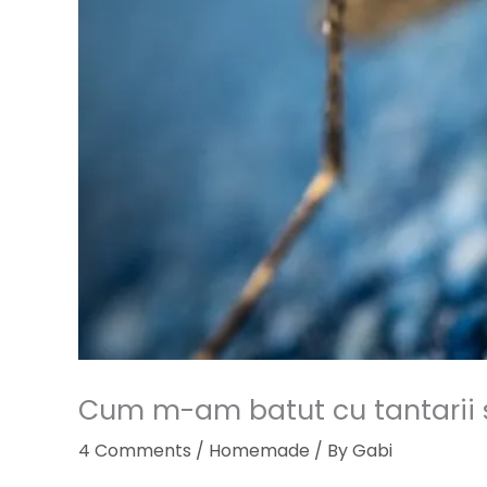
Cum m-am batut cu tantarii s
4 Comments
/
Homemade
/ By
Gabi