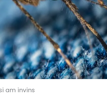
i am invins