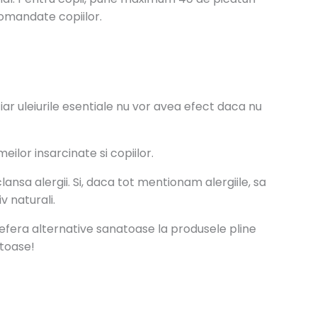
ecomandate copiilor.
iar uleiurile esentiale nu vor avea efect daca nu
eilor insarcinate si copiilor.
clansa alergii. Si, daca tot mentionam alergiile, sa
v naturali.
prefera alternative sanatoase la produsele pline
atoase!