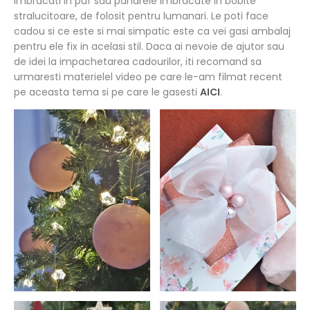
imbracati in puf sau paharele imbracate in bobite
stralucitoare, de folosit pentru lumanari. Le poti face
cadou si ce este si mai simpatic este ca vei gasi ambalaj
pentru ele fix in acelasi stil. Daca ai nevoie de ajutor sau
de idei la impachetarea cadourilor, iti recomand sa
urmaresti materielel video pe care le-am filmat recent
pe aceasta tema si pe care le gasesti
AICI
.