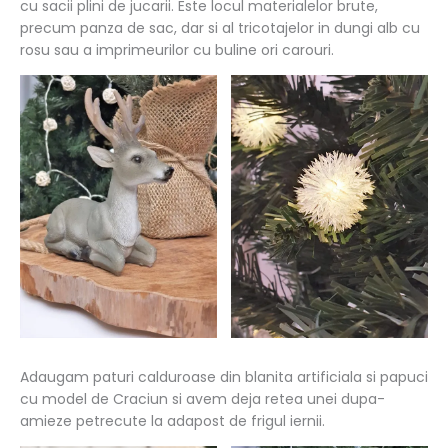
cu sacii plini de jucarii. Este locul materialelor brute,
precum panza de sac, dar si al tricotajelor in dungi alb cu
rosu sau a imprimeurilor cu buline ori carouri.
Adaugam paturi calduroase din blanita artificiala si papuci
cu model de Craciun si avem deja retea unei dupa-
amieze petrecute la adapost de frigul iernii.