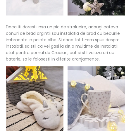
Daca iti doresti insa un pic de stralucire, adaugi cateva
conuri de brad argintii sau instalatia de brad cu becurile
imbracate in paiete albe. Si daca tot ti-am spus despre
instalatii, sa stii ca vei gasi la KiK o multime de instalatii
atat pentru pomul de Craciun, cat si stil veioza ori cu
baterie, sa le folosesti in diferite aranjamente.