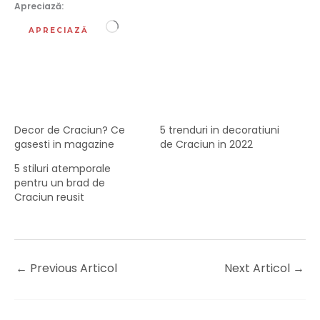
Apreciază:
Încarc...
APRECIAZĂ
Decor de Craciun? Ce
5 trenduri in decoratiuni
gasesti in magazine
de Craciun in 2022
5 stiluri atemporale
pentru un brad de
Craciun reusit
←
Previous Articol
Next Articol
→