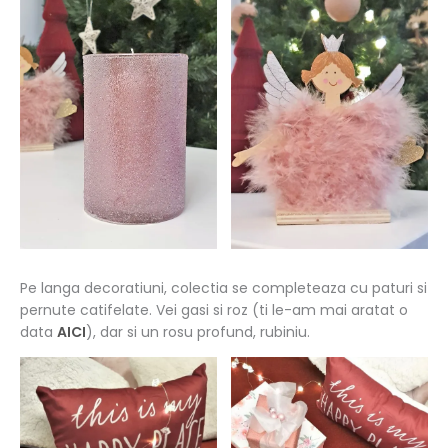
Pe langa decoratiuni, colectia se completeaza cu paturi si
pernute catifelate. Vei gasi si roz (ti le-am mai aratat o
data
AICI
), dar si un rosu profund, rubiniu.