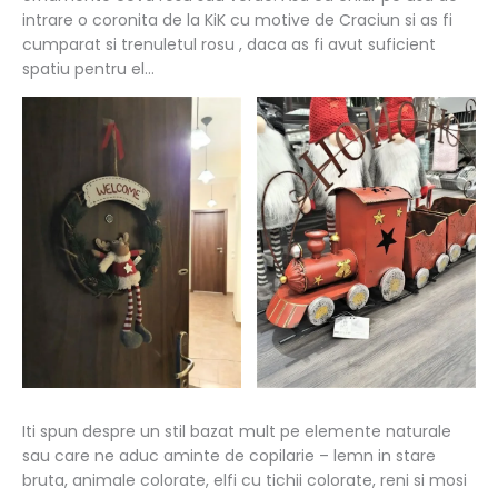
intrare o coronita de la KiK cu motive de Craciun si as fi
cumparat si trenuletul rosu , daca as fi avut suficient
spatiu pentru el…
Iti spun despre un stil bazat mult pe elemente naturale
sau care ne aduc aminte de copilarie – lemn in stare
bruta, animale colorate, elfi cu tichii colorate, reni si mosi