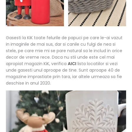
Gasesti la KiK toate felurile de papuci pe care le-ai vazut
in imaginile de mai sus, dar si canile cu fulgi de nea si
stele, pe care mie mi se pare natural sa le includ in orice
decor de vreme rece. Daca nu stii unde este cel mai
apropiat magazin KiK, verifica
AICI
lista locatiilor si vezi
unde gasesti unul aproape de tine. Sunt aproape 40 de
magazine imprastiate prin tara, iar altele urmeaza sa fie
deschise in anul 2020.