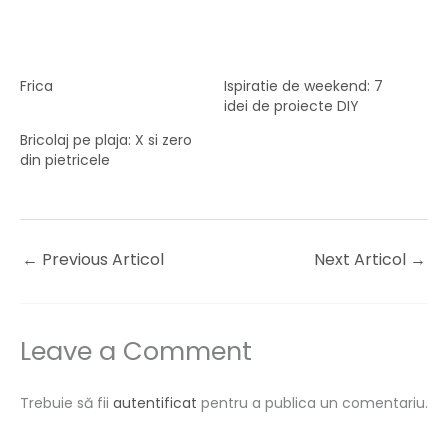
Frica
Ispiratie de weekend: 7
idei de proiecte DIY
Bricolaj pe plaja: X si zero
din pietricele
←
Previous Articol
Next Articol
→
Leave a Comment
Trebuie să fii
autentificat
pentru a publica un comentariu.