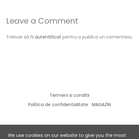
Leave a Comment
Trebuie să fii
autentificat
pentru a publica un comentariu.
Termeni si conditii
Politica de confidentialitate
MAGAZIN
We use cookies on our website to give you the most