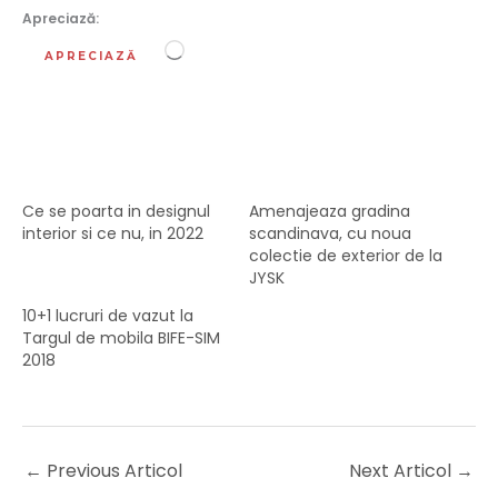
Apreciază:
Încarc...
APRECIAZĂ
Ce se poarta in designul
Amenajeaza gradina
interior si ce nu, in 2022
scandinava, cu noua
colectie de exterior de la
JYSK
10+1 lucruri de vazut la
Targul de mobila BIFE-SIM
2018
←
Previous Articol
Next Articol
→