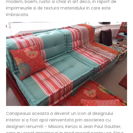
modern, boem, rustic si chiar in art deco, in raport de
imprimeurile si de textura materialului in care este
imbracata.
Canapeaua aceasta a devenit un icon al designului
interior si a fost apoi reinventata prin asocierea cu
designeri renumiti – Missoni, Kenzo si Jean Paul Gaultier,
care au creat imprimeuri in mod special pentru ea. Sigur