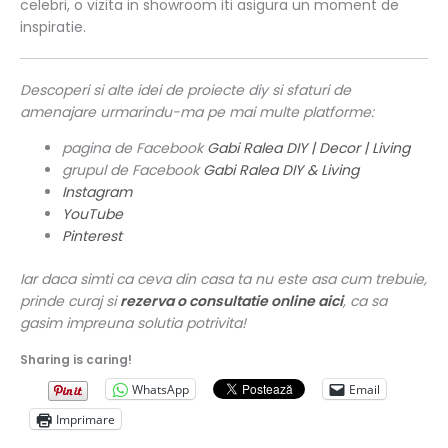
celebri, o vizita in showroom iti asigura un moment de
inspiratie.
Descoperi si alte idei de proiecte diy si sfaturi de
amenajare urmarindu-ma pe mai multe platforme:
pagina de Facebook
Gabi Ralea DIY | Decor | Living
grupul de Facebook
Gabi Ralea DIY & Living
Instagram
YouTube
Pinterest
Iar daca simti ca ceva din casa ta nu este asa cum trebuie,
prinde curaj si
rezerva o consultatie online aici
, ca sa
gasim impreuna solutia potrivita!
Sharing is caring!
WhatsApp
Email
Imprimare