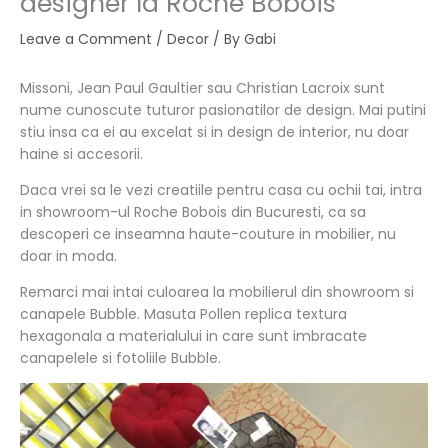
designer la Roche Bobois
Leave a Comment
/
Decor
/ By
Gabi
Missoni, Jean Paul Gaultier sau Christian Lacroix sunt
nume cunoscute tuturor pasionatilor de design. Mai putini
stiu insa ca ei au excelat si in design de interior, nu doar
haine si accesorii.
Daca vrei sa le vezi creatiile pentru casa cu ochii tai, intra
in showroom-ul Roche Bobois din Bucuresti, ca sa
descoperi ce inseamna haute-couture in mobilier, nu
doar in moda.
Remarci mai intai culoarea la mobilierul din showroom si
canapele Bubble. Masuta Pollen replica textura
hexagonala a materialului in care sunt imbracate
canapelele si fotoliile Bubble.