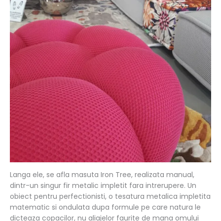
Langa ele, se afla masuta Iron Tree, realizata manual,
dintr-un singur fir metalic impletit fara intrerupere. Un
obiect pentru perfectionisti, o tesatura metalica impletita
matematic si ondulata dupa formule pe care natura le
dicteaza copacilor, nu aliajelor faurite de mana omului