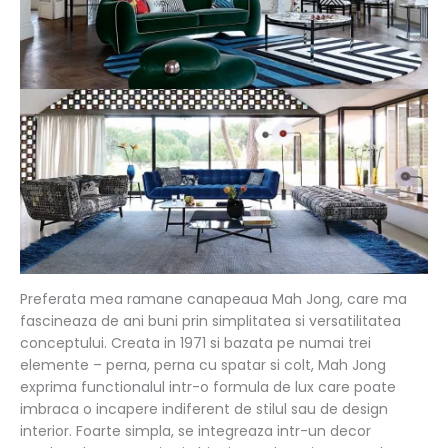
Preferata mea ramane canapeaua Mah Jong, care ma
fascineaza de ani buni prin simplitatea si versatilitatea
conceptului. Creata in 1971 si bazata pe numai trei
elemente – perna, perna cu spatar si colt, Mah Jong
exprima functionalul intr-o formula de lux care poate
imbraca o incapere indiferent de stilul sau de design
interior. Foarte simpla, se integreaza intr-un decor