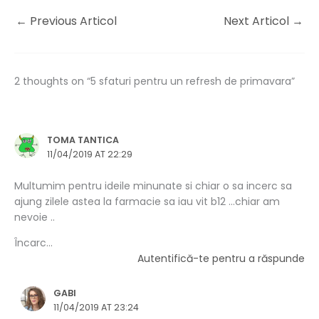
←
Previous Articol
Next Articol
→
2 thoughts on “5 sfaturi pentru un refresh de primavara”
TOMA TANTICA
11/04/2019 AT 22:29
Multumim pentru ideile minunate si chiar o sa incerc sa
ajung zilele astea la farmacie sa iau vit b12 …chiar am
nevoie ..
Încarc...
Autentifică-te pentru a răspunde
GABI
11/04/2019 AT 23:24