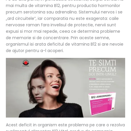
mai multa de vitamina B12, pentru productia hormonilor
precum serotonina sau adrenalina. Sistemului nervos i se
„ard circuitele”, iar comparatia nu este exagerata: caile
nervoase raman fara invelisul de protectie, nervii sunt
expusi si mor mai repede, ceea ce determina probleme
de memorie si de concentrare. Prin aceste semne,
organismul isi arata deficitul de vitamina B12 si are nevoie
de ajutor pentru a-l acoperi.
Acest deficit in organism este problema pe care o rezolva