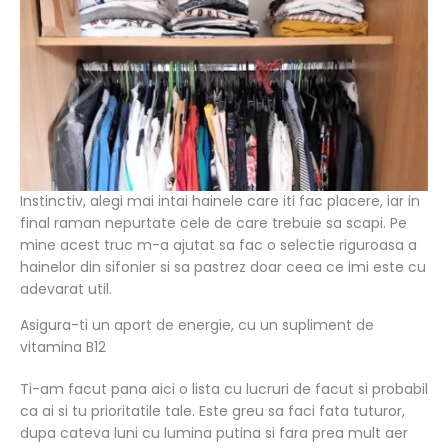
Instinctiv, alegi mai intai hainele care iti fac placere, iar in
final raman nepurtate cele de care trebuie sa scapi. Pe
mine acest truc m-a ajutat sa fac o selectie riguroasa a
hainelor din sifonier si sa pastrez doar ceea ce imi este cu
adevarat util.
Asigura-ti un aport de energie, cu un supliment de
vitamina B12
Ti-am facut pana aici o lista cu lucruri de facut si probabil
ca ai si tu prioritatile tale. Este greu sa faci fata tuturor,
dupa cateva luni cu lumina putina si fara prea mult aer