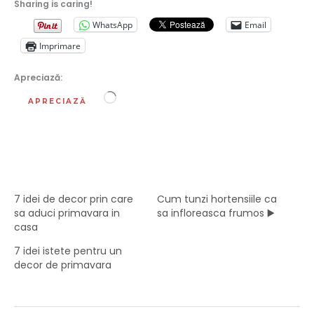
Sharing is caring!
WhatsApp
Email
Imprimare
Apreciază:
Încarc...
APRECIAZĂ
7 idei de decor prin care
Cum tunzi hortensiile ca
sa aduci primavara in
sa infloreasca frumos ▶️
casa
7 idei istete pentru un
decor de primavara