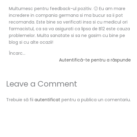
Multumesc pentru feedback-ul pozitiv. 🙂 Eu am mare
incredere in compania germana si ma bucur sa ii pot
recomanda. Este bine sa verificati insa si cu medicul ori
farmacistul, ca sa va asigurati ca lipsa de B12 este cauza
problemelor. Multa sanatate si sa ne gasim cu bine pe
blog si cu alte ocazii!
Încarc...
Autentifică-te pentru a răspunde
Leave a Comment
Trebuie să fii
autentificat
pentru a publica un comentariu.