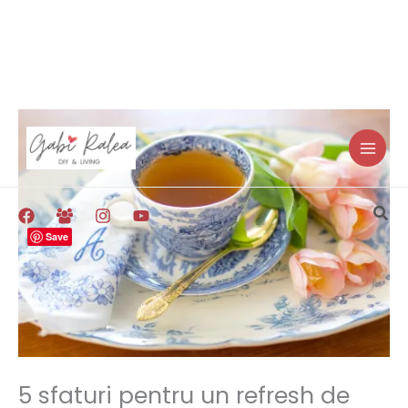
Skip
to
content
Sea
Save
5 sfaturi pentru un refresh de