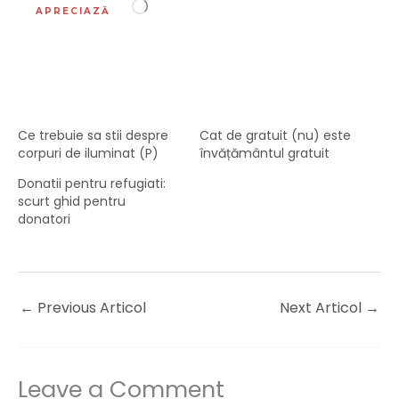
Încarc...
APRECIAZĂ
Ce trebuie sa stii despre
Cat de gratuit (nu) este
corpuri de iluminat (P)
învățământul gratuit
Donatii pentru refugiati:
scurt ghid pentru
donatori
←
Previous Articol
Next Articol
→
Leave a Comment