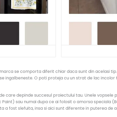
marca se comporta diferit chiar daca sunt din acelasi tip
 se ingalbeneste. O poti proteja cu un strat de lac incolor 
de care depinde succesul proiectului tau. Unele vopsele po
lk Paint) sau numai dupa ce ai folosit o amorsa speciala 
a fost slefuita, insa si aici sunt diferente in puterea de 