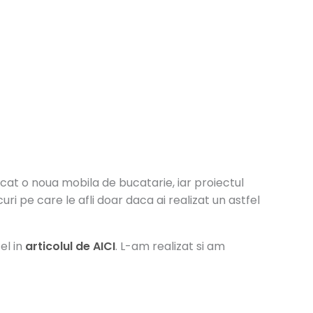
cat o noua mobila de bucatarie, iar proiectul
uri pe care le afli doar daca ai realizat un astfel
el in
articolul de AICI
. L-am realizat si am