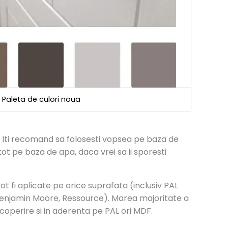
Paleta de culori noua
. Iti recomand sa folosesti vopsea pe baza de
tot pe baza de apa, daca vrei sa ii sporesti
t fi aplicate pe orice suprafata (inclusiv PAL
(Benjamin Moore, Ressource). Marea majoritate a
acoperire si in aderenta pe PAL ori MDF.