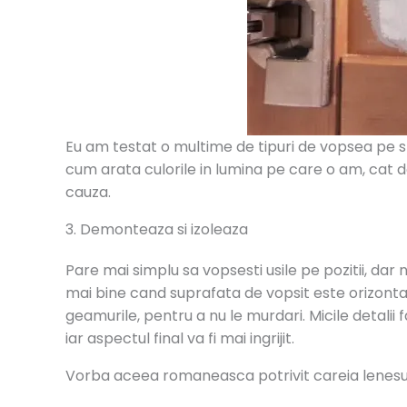
Eu am testat o multime de tipuri de vopsea pe spa
cum arata culorile in lumina pe care o am, cat d
cauza.
3. Demonteaza si izoleaza
Pare mai simplu sa vopsesti usile pe pozitii, da
mai bine cand suprafata de vopsit este orizontala. 
geamurile, pentru a nu le murdari. Micile detalii 
iar aspectul final va fi mai ingrijit.
Vorba aceea romaneasca potrivit careia lenesul 