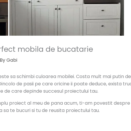
perfect mobila de bucatarie
 By
Gabi
este sa schimbi culoarea mobilei. Costa mult mai putin de
Dincolo de pasii pe care oricine ii poate deduce, exista truc
e de care depinde succesul proiectului tau.
mplu proiect al meu de pana acum, ti-am povestit despre 
a sa te bucuri si tu de reusita proiectului tau.