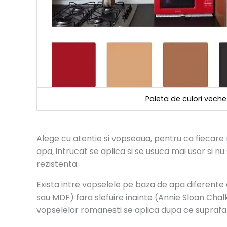
Paleta de culori veche
Alege cu atentie si vopseaua, pentru ca fiecare 
apa, intrucat se aplica si se usuca mai usor si nu
rezistenta.
Exista intre vopselele pe baza de apa diferente 
sau MDF) fara slefuire inainte (Annie Sloan Cha
vopselelor romanesti se aplica dupa ce suprafata 