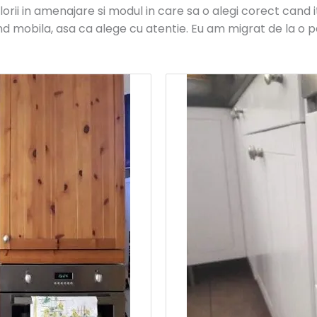
rii in amenajare si modul in care sa o alegi corect cand 
sind mobila, asa ca alege cu atentie. Eu am migrat de la o