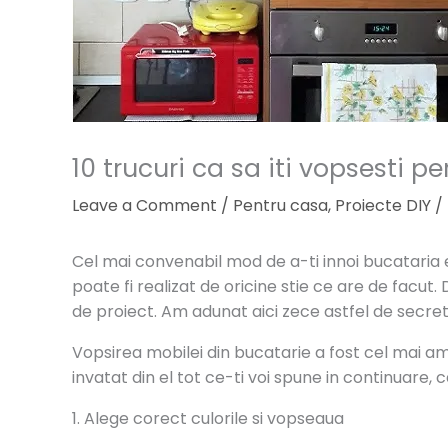
10 trucuri ca sa iti vopsesti 
Leave a Comment
/
Pentru casa
,
Proiecte DIY
/
Cel mai convenabil mod de a-ti innoi bucataria 
poate fi realizat de oricine stie ce are de facut. 
de proiect. Am adunat aici zece astfel de secret
Vopsirea mobilei din bucatarie a fost cel mai a
invatat din el tot ce-ti voi spune in continuare, c
1. Alege corect culorile si vopseaua