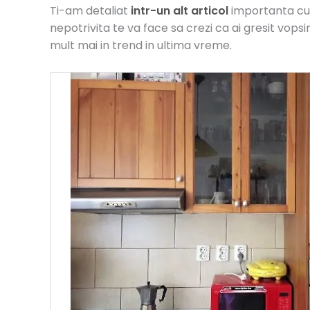
Ti-am detaliat
intr-un alt articol
importanta culo
nepotrivita te va face sa crezi ca ai gresit vop
mult mai in trend in ultima vreme.