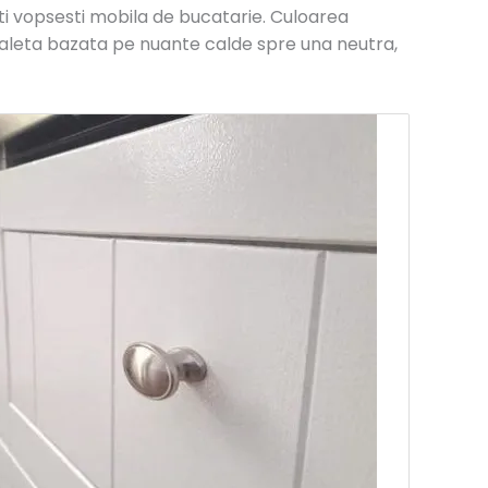
iti vopsesti mobila de bucatarie. Culoarea
 paleta bazata pe nuante calde spre una neutra,