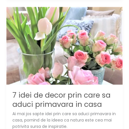
primavara:
perna
cu
morcovi
aplicati
7 idei de decor prin care sa
aduci primavara in casa
Ai mai jos sapte idei prin care sa aduci primavara in
casa, pornind de la ideea ca natura este cea mai
potrivita sursa de inspiratie.