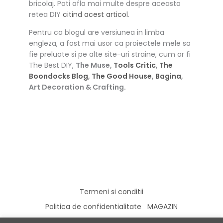
bricolaj. Poti afla mai multe despre aceasta
retea DIY
citind acest articol
.
Pentru ca blogul are versiunea in limba
engleza, a fost mai usor ca proiectele mele sa
fie preluate si pe alte site-uri straine, cum ar fi
The Best DIY,
The Muse,
Tools Critic
,
The
Boondocks Blog
,
The Good House
,
Bagina
,
Art Decoration & Crafting.
Termeni si conditii
Politica de confidentialitate
MAGAZIN